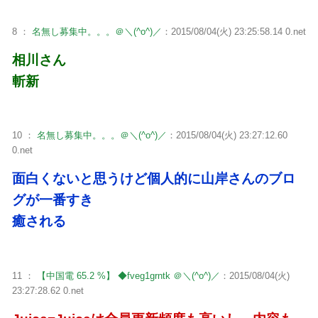
8 ：
名無し募集中。。。＠＼(^o^)／
：2015/08/04(火) 23:25:58.14 0.net
相川さん
斬新
10 ：
名無し募集中。。。＠＼(^o^)／
：2015/08/04(火) 23:27:12.60
0.net
面白くないと思うけど個人的に山岸さんのブロ
グが一番すき
癒される
11 ：
【中国電 65.2 %】 ◆fveg1grntk ＠＼(^o^)／
：2015/08/04(火)
23:27:28.62 0.net