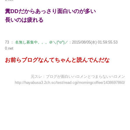
糞DDだからあっさり面白いのが多い
長いのは疲れる
73 ：
名無し募集中。。。＠＼(^o^)／
：2015/08/05(水) 01:59:55.53
0.net
お前らブログなんてちゃんと読んでんだな
元スレ：ブログが面白いハロメンとつまらないハロメン
http://hayabusa3.2ch.sc/test/read.cgi/morningcoffee/1438697860/