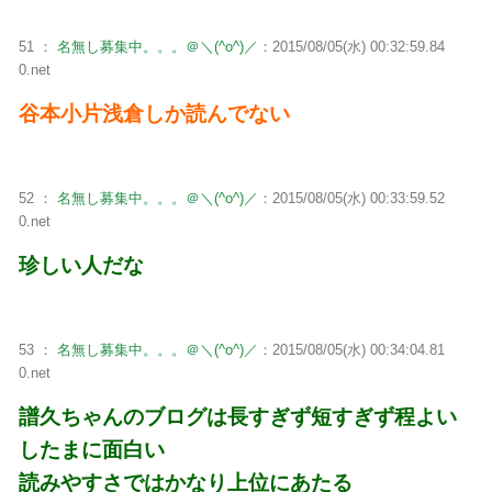
51 ：
名無し募集中。。。＠＼(^o^)／
：2015/08/05(水) 00:32:59.84
0.net
谷本小片浅倉しか読んでない
52 ：
名無し募集中。。。＠＼(^o^)／
：2015/08/05(水) 00:33:59.52
0.net
珍しい人だな
53 ：
名無し募集中。。。＠＼(^o^)／
：2015/08/05(水) 00:34:04.81
0.net
譜久ちゃんのブログは長すぎず短すぎず程よい
したまに面白い
読みやすさではかなり上位にあたる