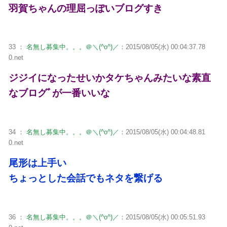
羽賀ちゃんの理屈っぽいブログすき
33 ：
名無し募集中。。。＠＼(^o^)／
：2015/08/05(水) 00:04:37.78
0.net
ジジイになったせいかタケちゃんみたいな素直
なブログﾞが一番いいな
34 ：
名無し募集中。。。＠＼(^o^)／
：2015/08/05(水) 00:04:48.81
0.net
尾形は上手い
ちょっとした会話でもネタを繋げる
36 ：
名無し募集中。。。＠＼(^o^)／
：2015/08/05(水) 00:05:51.93