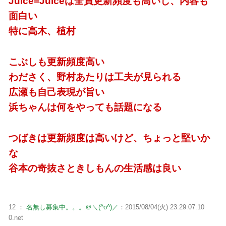
Juice=Juiceは全員更新頻度も高いし、内容も
面白い
特に高木、植村
こぶしも更新頻度高い
わださく、野村あたりは工夫が見られる
広瀬も自己表現が旨い
浜ちゃんは何をやっても話題になる
つばきは更新頻度は高いけど、ちょっと堅いか
な
谷本の奇抜さときしもんの生活感は良い
12 ：
名無し募集中。。。＠＼(^o^)／
：2015/08/04(火) 23:29:07.10
0.net