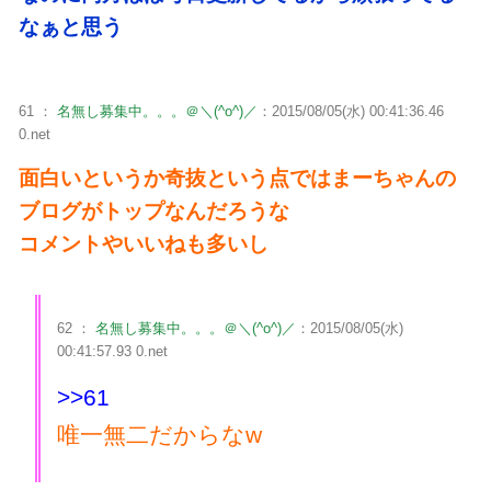
なぁと思う
61 ：
名無し募集中。。。＠＼(^o^)／
：2015/08/05(水) 00:41:36.46
0.net
面白いというか奇抜という点ではまーちゃんの
ブログがトップなんだろうな
コメントやいいねも多いし
62 ：
名無し募集中。。。＠＼(^o^)／
：2015/08/05(水)
00:41:57.93 0.net
>>61
唯一無二だからなw