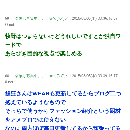
59 ：
名無し募集中。。。＠＼(^o^)／
：2015/08/05(水) 00:36:46.57
O.net
牧野はつまらないけどうれしいですとか独自ワ
ードで
あらびき団的な視点で楽しめる
60 ：
名無し募集中。。。＠＼(^o^)／
：2015/08/05(水) 00:39:16.17
0.net
飯窪さんはWEARも更新してるからブログ二つ
抱えているようなもので
そっちで使うからファッション紹介という題材
をアメブロでは使えない
なのに両方ほぼ毎日更新してるから頑張ってる