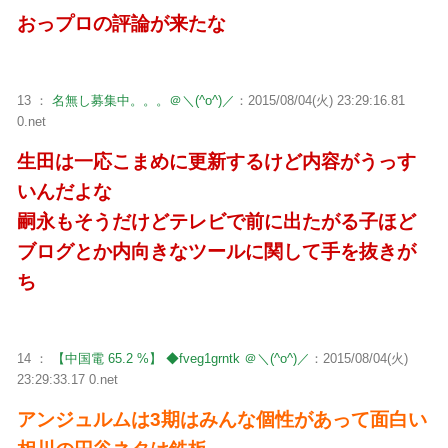
おっプロの評論が来たな
13 ：
名無し募集中。。。＠＼(^o^)／
：2015/08/04(火) 23:29:16.81
0.net
生田は一応こまめに更新するけど内容がうっす
いんだよな
嗣永もそうだけどテレビで前に出たがる子ほど
ブログとか内向きなツールに関して手を抜きが
ち
14 ：
【中国電 65.2 %】 ◆fveg1grntk ＠＼(^o^)／
：2015/08/04(火)
23:29:33.17 0.net
アンジュルムは3期はみんな個性があって面白い