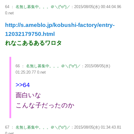
64 ：
名無し募集中。。。＠＼(^o^)／
：2015/08/05(水) 00:44:04.96
0.net
http://s.ameblo.jp/kobushi-factory/entry-
12032179750.html
れなこあるあるワロタ
66 ：
名無し募集中。。。＠＼(^o^)／
：2015/08/05(水)
01:25:20.77 0.net
>>64
面白いな
こんな子だったのか
67 ：
名無し募集中。。。＠＼(^o^)／
：2015/08/05(水) 01:34:43.81
0.net