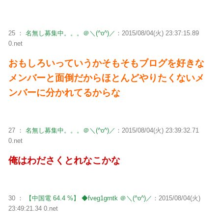
25 ：
名無し募集中。。。＠＼(^o^)／
：2015/08/04(火) 23:37:15.89
0.net
おもしろいっていうかそもそもブログを好きな
メンバーと面倒だからほとんどやりたくないメ
ンバーに分かれてるからな
27 ：
名無し募集中。。。＠＼(^o^)／
：2015/08/04(火) 23:39:32.71
0.net
俺はわださくとれなこかな
30 ：
【中国電 64.4 %】 ◆fveg1grntk ＠＼(^o^)／
：2015/08/04(火)
23:49:21.34 0.net