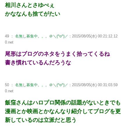
相川さんとさゆべぇ
かななんも捨てがたい
49 ：
名無し募集中。。。＠＼(^o^)／
：2015/08/05(水) 00:21:12.12
0.net
尾形はブログのネタをうまく拾ってくるね
書き慣れているんだろうな
50 ：
名無し募集中。。。＠＼(^o^)／
：2015/08/05(水) 00:31:03.59
0.net
飯窪さんはハロプロ関係の話題がないときでも
漫画とか映画とかなんなり紹介してブログを更
新しているのは立派だと思う