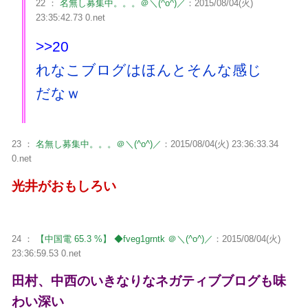
22 ：
名無し募集中。。。＠＼(^o^)／
：2015/08/04(火)
23:35:42.73 0.net
>>20
れなこブログはほんとそんな感じ
だなｗ
23 ：
名無し募集中。。。＠＼(^o^)／
：2015/08/04(火) 23:36:33.34
0.net
光井がおもしろい
24 ：
【中国電 65.3 %】 ◆fveg1grntk ＠＼(^o^)／
：2015/08/04(火)
23:36:59.53 0.net
田村、中西のいきなりなネガティブブログも味
わい深い