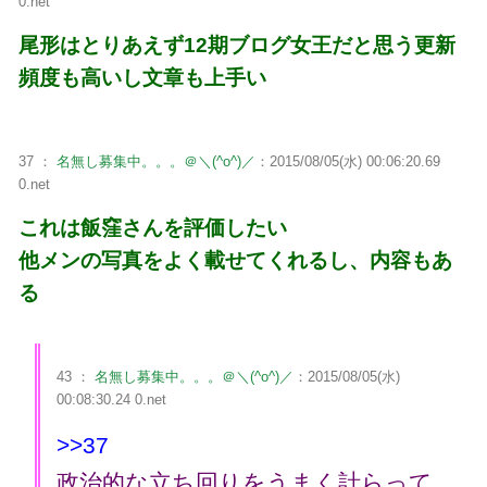
0.net
尾形はとりあえず12期ブログ女王だと思う更新
頻度も高いし文章も上手い
37 ：
名無し募集中。。。＠＼(^o^)／
：2015/08/05(水) 00:06:20.69
0.net
これは飯窪さんを評価したい
他メンの写真をよく載せてくれるし、内容もあ
る
43 ：
名無し募集中。。。＠＼(^o^)／
：2015/08/05(水)
00:08:30.24 0.net
>>37
政治的な立ち回りをうまく計らって