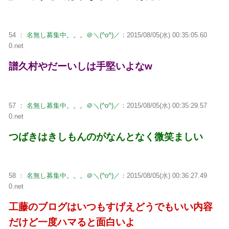
54 ：
名無し募集中。。。＠＼(^o^)／
：2015/08/05(水) 00:35:05.60
0.net
譜久村やだーいしは手堅いよなw
57 ：
名無し募集中。。。＠＼(^o^)／
：2015/08/05(水) 00:35:29.57
0.net
つばきはきしもんのがなんとなく微笑ましい
58 ：
名無し募集中。。。＠＼(^o^)／
：2015/08/05(水) 00:36:27.49
0.net
工藤のブログはいつもすげえどうでもいい内容
だけど一度ハマると面白いよ