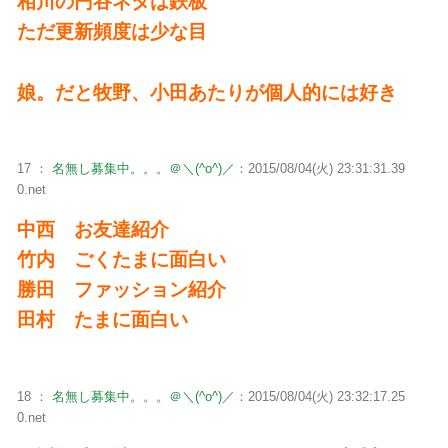
相川の円谷ネタは鉄板
ただ更新頻度は少な目
娘。だと牧野、小田あたりが個人的には好き
17 ：
名無し募集中。。。＠＼(^o^)／
：2015/08/04(火) 23:31:31.39
0.net
中西 お友達紹介
竹内 ごくたまに面白い
勝田 ファッション紹介
田村 たまに面白い
18 ：
名無し募集中。。。＠＼(^o^)／
：2015/08/04(火) 23:32:17.25
0.net