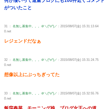
何が凄いって道重ブログにも100件近くコメント
がついたこと
31 ：
名無し募集中。。。＠＼(^o^)／
：2015/08/07(金) 15:31:13.64
0.net
レジェンドだなぁ
32 ：
名無し募集中。。。＠＼(^o^)／
：2015/08/07(金) 15:31:24.75
0.net
想像以上にぶっちぎってた
33 ：
名無し募集中。。。＠＼(^o^)／
：2015/08/07(金) 15:32:55.76
0.net
飯窪春菜 モーニング娘。ブログ女王への道