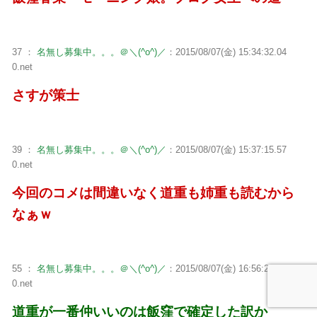
37 ：
名無し募集中。。。＠＼(^o^)／
：2015/08/07(金) 15:34:32.04
0.net
さすが策士
39 ：
名無し募集中。。。＠＼(^o^)／
：2015/08/07(金) 15:37:15.57
0.net
今回のコメは間違いなく道重も姉重も読むから
なぁｗ
55 ：
名無し募集中。。。＠＼(^o^)／
：2015/08/07(金) 16:56:26.78
0.net
道重が一番仲いいのは飯窪で確定した訳か