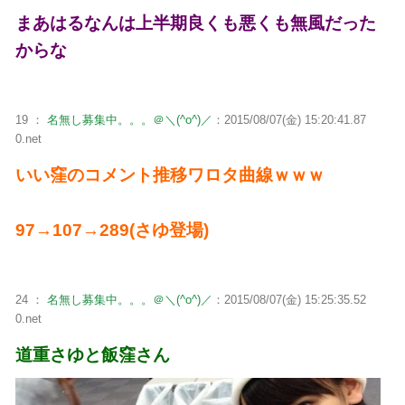
まあはるなんは上半期良くも悪くも無風だった
からな
19 ：
名無し募集中。。。＠＼(^o^)／
：2015/08/07(金) 15:20:41.87
0.net
いい窪のコメント推移ワロタ曲線ｗｗｗ
97→107→289(さゆ登場)
24 ：
名無し募集中。。。＠＼(^o^)／
：2015/08/07(金) 15:25:35.52
0.net
道重さゆと飯窪さん