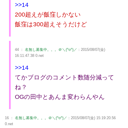
>>14
200超えが飯窪しかない
飯窪は300超えそうだけど
44 ：
名無し募集中。。。＠＼(^o^)／
：2015/08/07(金)
16:11:47.38 0.net
>>14
てかブログのコメント数随分減って
ね？
OGの田中とあんま変わらんやん
16 ：
名無し募集中。。。＠＼(^o^)／
：2015/08/07(金) 15:19:20.56
0.net