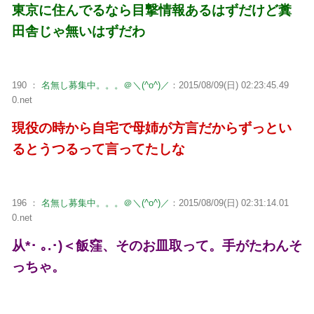
東京に住んでるなら目撃情報あるはずだけど糞
田舎じゃ無いはずだわ
190 ：
名無し募集中。。。＠＼(^o^)／
：2015/08/09(日) 02:23:45.49
0.net
現役の時から自宅で母姉が方言だからずっとい
るとうつるって言ってたしな
196 ：
名無し募集中。。。＠＼(^o^)／
：2015/08/09(日) 02:31:14.01
0.net
从*･ ｡.･)＜飯窪、そのお皿取って。手がたわんそ
っちゃ。