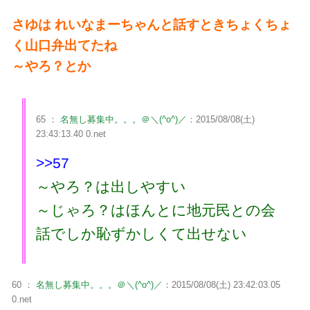
さゆは れいなまーちゃんと話すときちょくちょ
く山口弁出てたね
～やろ？とか
65 ：
名無し募集中。。。＠＼(^o^)／
：2015/08/08(土)
23:43:13.40 0.net
>>57
～やろ？は出しやすい
～じゃろ？はほんとに地元民との会
話でしか恥ずかしくて出せない
60 ：
名無し募集中。。。＠＼(^o^)／
：2015/08/08(土) 23:42:03.05
0.net