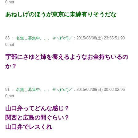
0.net
あねしげのほうが東京に未練有りそうだな
83 ：
名無し募集中。。。＠＼(^o^)／
：2015/08/08(土) 23:55:51.90
0.net
宇部にさゆと姉を養えるようなお金持ちいるの
か？
91 ：
名無し募集中。。。＠＼(^o^)／
：2015/08/09(日) 00:03:02.96
0.net
山口弁ってどんな感じ？
関西と広島の間ぐらい？
山口弁でレスくれ