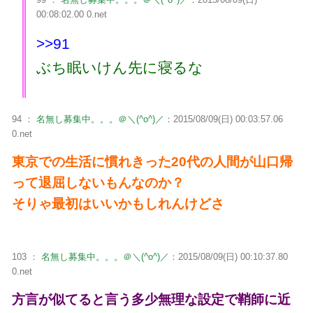
00:08:02.00 0.net
>>91
ぶち眠いけん先に寝るな
94 ：
名無し募集中。。。＠＼(^o^)／
：2015/08/09(日) 00:03:57.06
0.net
東京での生活に慣れきった20代の人間が山口帰
って退屈しないもんなのか？
そりゃ最初はいいかもしれんけどさ
103 ：
名無し募集中。。。＠＼(^o^)／
：2015/08/09(日) 00:10:37.80
0.net
方言が似てると言う多少無理な設定で鞘師に近