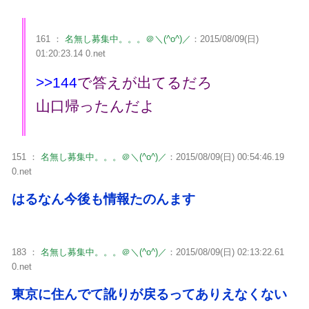
161 ：
名無し募集中。。。＠＼(^o^)／
：2015/08/09(日)
01:20:23.14 0.net
>>144
で答えが出てるだろ
山口帰ったんだよ
151 ：
名無し募集中。。。＠＼(^o^)／
：2015/08/09(日) 00:54:46.19
0.net
はるなん今後も情報たのんます
183 ：
名無し募集中。。。＠＼(^o^)／
：2015/08/09(日) 02:13:22.61
0.net
東京に住んでて訛りが戻るってありえなくない