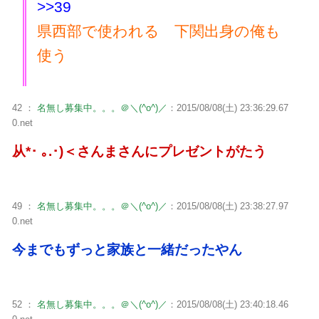
>>39
県西部で使われる 下関出身の俺も
使う
42 ：
名無し募集中。。。＠＼(^o^)／
：2015/08/08(土) 23:36:29.67
0.net
从*･ ｡.･)＜さんまさんにプレゼントがたう
49 ：
名無し募集中。。。＠＼(^o^)／
：2015/08/08(土) 23:38:27.97
0.net
今までもずっと家族と一緒だったやん
52 ：
名無し募集中。。。＠＼(^o^)／
：2015/08/08(土) 23:40:18.46