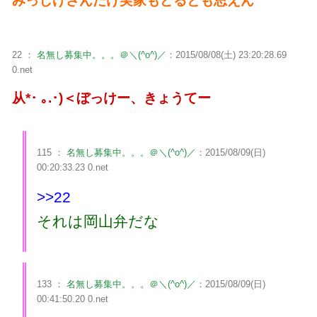
みっしげさんだけ実家もどるとも思えん
22 ：
名無し募集中。。。＠＼(^o^)／
：2015/08/08(土) 23:20:28.69
0.net
从*･ ｡.･)＜ぼっけー、きょうてー
115 ：
名無し募集中。。。＠＼(^o^)／
：2015/08/09(日)
00:20:33.23 0.net
>>22
それは岡山弁だな
133 ：
名無し募集中。。。＠＼(^o^)／
：2015/08/09(日)
00:41:50.20 0.net