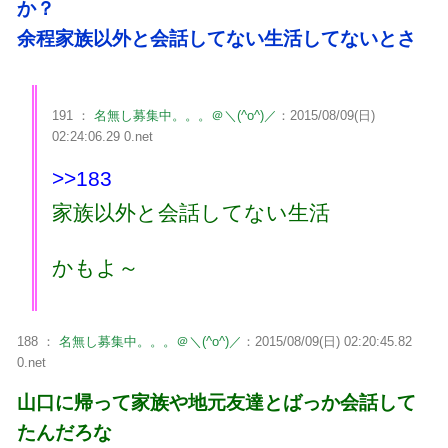
か？
余程家族以外と会話してない生活してないとさ
191 ：
名無し募集中。。。＠＼(^o^)／
：2015/08/09(日)
02:24:06.29 0.net
>>183
家族以外と会話してない生活
かもよ～
188 ：
名無し募集中。。。＠＼(^o^)／
：2015/08/09(日) 02:20:45.82
0.net
山口に帰って家族や地元友達とばっか会話して
たんだろな