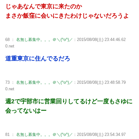
じゃあなんで東京に来たのか
まさか飯窪に会いにきたわけじゃないだろうよ
68 ：
名無し募集中。。。＠＼(^o^)／
：2015/08/08(土) 23:44:46.62
0.net
道重東京に住んでるだろ
73 ：
名無し募集中。。。＠＼(^o^)／
：2015/08/08(土) 23:48:58.79
0.net
週2で宇部市に営業回りしてるけど一度もさゆに
会ってないはー
81 ：
名無し募集中。。。＠＼(^o^)／
：2015/08/08(土) 23:54:34.97