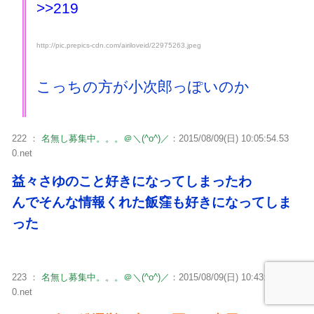
>>219
http://pic.prepics-cdn.com/airiloveid/22975263.jpeg
こっちの方が小次郎っぽいのか
222 ：
名無し募集中。。。＠＼(^o^)／
：2015/08/09(日) 10:05:54.53
0.net
益々さゆのこと好きになってしまったわ
んでそんな情報くれた飯窪も好きになってしま
った
223 ：
名無し募集中。。。＠＼(^o^)／
：2015/08/09(日) 10:43:07.03
0.net