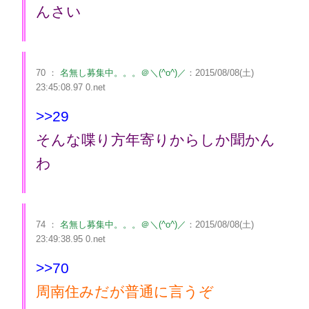
んさい
70 ：
名無し募集中。。。＠＼(^o^)／
：2015/08/08(土)
23:45:08.97 0.net
>>29
そんな喋り方年寄りからしか聞かん
わ
74 ：
名無し募集中。。。＠＼(^o^)／
：2015/08/08(土)
23:49:38.95 0.net
>>70
周南住みだが普通に言うぞ