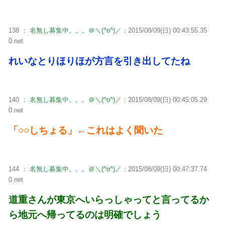
138 ：
名無し募集中。。。＠＼(^o^)／
：2015/08/09(日) 00:43:55.35
0.net
れいなとりほりほが方言を引き出してたね
140 ：
名無し募集中。。。＠＼(^o^)／
：2015/08/09(日) 00:45:05.29
0.net
「○○しちょる」←これはよく聞いた
144 ：
名無し募集中。。。＠＼(^o^)／
：2015/08/09(日) 00:47:37.74
0.net
道重さんが東京へいらっしゃってと言ってるか
ら地元へ帰ってるのは明確でしょう