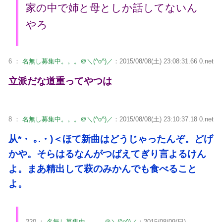
家の中で姉と母としか話してないん
やろ
6 ：
名無し募集中。。。＠＼(^o^)／
：2015/08/08(土) 23:08:31.66 0.net
立派だな道重ってやつは
8 ：
名無し募集中。。。＠＼(^o^)／
：2015/08/08(土) 23:10:37.18 0.net
从*・ ｡.・)＜ほて新曲はどうじゃったんぞ。どげ
かや。そらはるなんがつばえてぎり言よるけん
よ。まあ精出して萩のみかんでも食べること
よ。
220 ：
名無し募集中。。。＠＼(^o^)／
：2015/08/09(日)