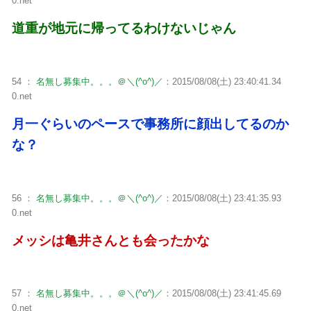
0.net
道重が地元に帰ってるわけないじゃん
54 ：
名無し募集中。。。＠＼(^o^)／
：2015/08/08(土) 23:40:41.34
0.net
月一ぐらいのペースで事務所に顔出してるのか
な？
56 ：
名無し募集中。。。＠＼(^o^)／
：2015/08/08(土) 23:41:35.93
0.net
メッシは亀井さんとも会ったかな
57 ：
名無し募集中。。。＠＼(^o^)／
：2015/08/08(土) 23:41:45.69
0.net