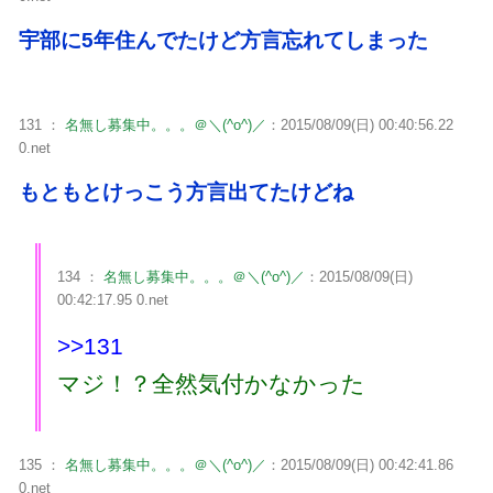
宇部に5年住んでたけど方言忘れてしまった
131 ：
名無し募集中。。。＠＼(^o^)／
：2015/08/09(日) 00:40:56.22
0.net
もともとけっこう方言出てたけどね
134 ：
名無し募集中。。。＠＼(^o^)／
：2015/08/09(日)
00:42:17.95 0.net
>>131
マジ！？全然気付かなかった
135 ：
名無し募集中。。。＠＼(^o^)／
：2015/08/09(日) 00:42:41.86
0.net