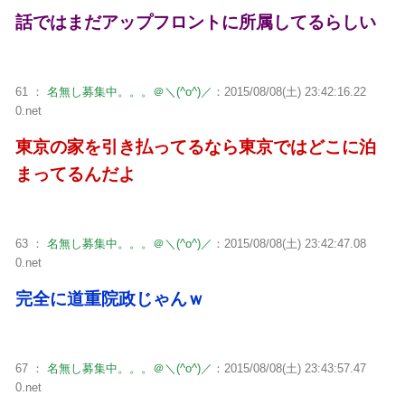
話ではまだアップフロントに所属してるらしい
61 ：
名無し募集中。。。＠＼(^o^)／
：2015/08/08(土) 23:42:16.22
0.net
東京の家を引き払ってるなら東京ではどこに泊
まってるんだよ
63 ：
名無し募集中。。。＠＼(^o^)／
：2015/08/08(土) 23:42:47.08
0.net
完全に道重院政じゃんｗ
67 ：
名無し募集中。。。＠＼(^o^)／
：2015/08/08(土) 23:43:57.47
0.net