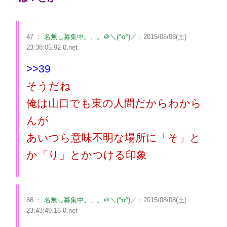
47 ：
名無し募集中。。。＠＼(^o^)／
：2015/08/08(土)
23:38:05.92 0.net
>>39
そうだね
俺は山口でも東の人間だからわから
んが
あいつら意味不明な場所に「そ」と
か「り」とかつける印象
66 ：
名無し募集中。。。＠＼(^o^)／
：2015/08/08(土)
23:43:49.16 0.net