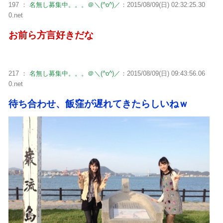
197 ：
名無し募集中。。。＠＼(^o^)／
：2015/08/09(日) 02:32:25.30
0.net
お前ら方言好きだな
217 ：
名無し募集中。。。＠＼(^o^)／
：2015/08/09(日) 09:43:56.06
0.net
待ち合わせ、飯窪が遅れてきたらしいねｗ