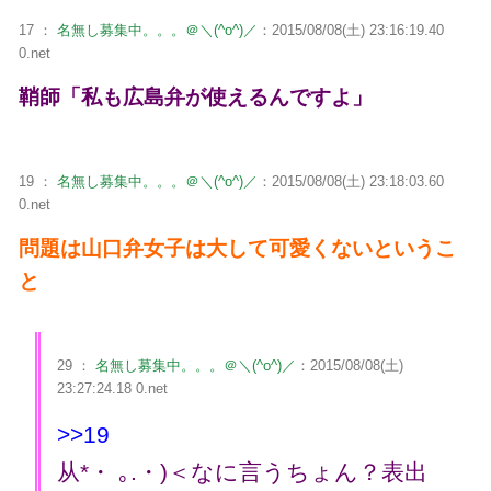
17 ：
名無し募集中。。。＠＼(^o^)／
：2015/08/08(土) 23:16:19.40
0.net
鞘師「私も広島弁が使えるんですよ」
19 ：
名無し募集中。。。＠＼(^o^)／
：2015/08/08(土) 23:18:03.60
0.net
問題は山口弁女子は大して可愛くないというこ
と
29 ：
名無し募集中。。。＠＼(^o^)／
：2015/08/08(土)
23:27:24.18 0.net
>>19
从*・ ｡.・)＜なに言うちょん？表出