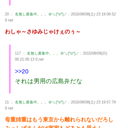
20 ：
名無し募集中。。。＠＼(^o^)／
：2015/08/08(土) 23:19:09.52
0.net
わしゃ～さゆみじゃけぇのぅ～
117 ：
名無し募集中。。。＠＼(^o^)／
：2015/08/09(日)
00:21:00.13 0.net
>>20
それは男用の広島弁だな
21 ：
名無し募集中。。。＠＼(^o^)／
：2015/08/08(土) 23:19:57.79
0.net
母重姉重はもう東京から離れられないだろし