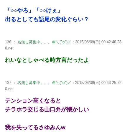
「○○やろ」「○○けぇ」
出るとしても語尾の変化ぐらい？
136 ：
名無し募集中。。。＠＼(^o^)／
：2015/08/09(日) 00:42:46.26
0.net
れいなとしゃべる時方言だったよ
137 ：
名無し募集中。。。＠＼(^o^)／
：2015/08/09(日) 00:43:25.72
0.net
テンション高くなると
チラホラ交じる山口弁が懐かしい
我を失ってるさゆみんw