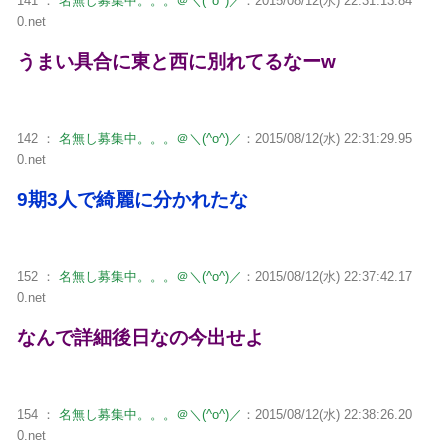
141 ：
名無し募集中。。。＠＼(^o^)／
：2015/08/12(水) 22:31:13.84
0.net
うまい具合に東と西に別れてるなーw
142 ：
名無し募集中。。。＠＼(^o^)／
：2015/08/12(水) 22:31:29.95
0.net
9期3人で綺麗に分かれたな
152 ：
名無し募集中。。。＠＼(^o^)／
：2015/08/12(水) 22:37:42.17
0.net
なんで詳細後日なの今出せよ
154 ：
名無し募集中。。。＠＼(^o^)／
：2015/08/12(水) 22:38:26.20
0.net