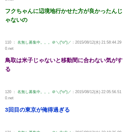
フクちゃんに辺境地行かせた方が良かったんじ
ゃないの
110 ：
名無し募集中。。。＠＼(^o^)／
：2015/08/12(水) 21:58:44.29
0.net
鳥取は米子じゃないと移動間に合わない気がす
る
120 ：
名無し募集中。。。＠＼(^o^)／
：2015/08/12(水) 22:05:56.51
0.net
3回目の東京が俺得過ぎる