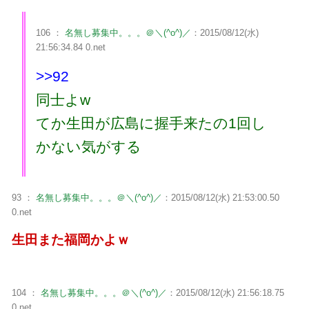
106 ：
名無し募集中。。。＠＼(^o^)／
：2015/08/12(水)
21:56:34.84 0.net
>>92
同士よw
てか生田が広島に握手来たの1回し
かない気がする
93 ：
名無し募集中。。。＠＼(^o^)／
：2015/08/12(水) 21:53:00.50
0.net
生田また福岡かよｗ
104 ：
名無し募集中。。。＠＼(^o^)／
：2015/08/12(水) 21:56:18.75
0.net