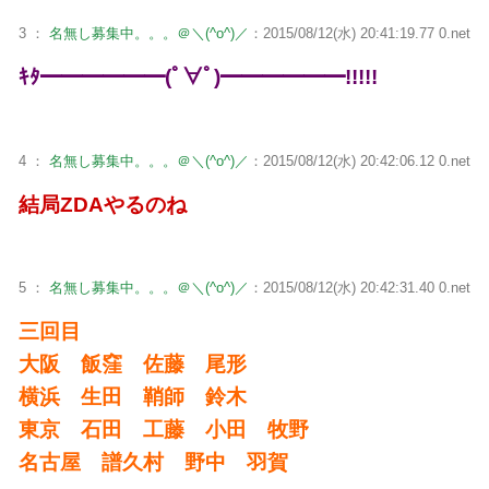
3 ：
名無し募集中。。。＠＼(^o^)／
：2015/08/12(水) 20:41:19.77 0.net
ｷﾀ━━━━━━(ﾟ∀ﾟ)━━━━━━!!!!!
4 ：
名無し募集中。。。＠＼(^o^)／
：2015/08/12(水) 20:42:06.12 0.net
結局ZDAやるのね
5 ：
名無し募集中。。。＠＼(^o^)／
：2015/08/12(水) 20:42:31.40 0.net
三回目
大阪 飯窪 佐藤 尾形
横浜 生田 鞘師 鈴木
東京 石田 工藤 小田 牧野
名古屋 譜久村 野中 羽賀