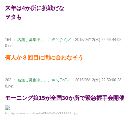
来年は4か所に挑戦だな
ヲタも
164 ：
名無し募集中。。。＠＼(^o^)／
：2015/08/12(水) 22:44:44.98
0.net
何人か３回目に間に合わなそう
202 ：
名無し募集中。。。＠＼(^o^)／
：2015/08/12(水) 22:59:06.28
0.net
モーニング娘15が全国30か所で緊急握手会開催
http://pbs.twimg.com/media/CMNDHSVVAAA9SBd.jpg