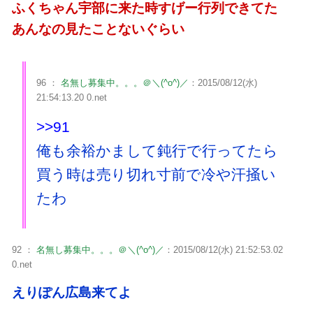
ふくちゃん宇部に来た時すげー行列できてた
あんなの見たことないぐらい
96 ：
名無し募集中。。。＠＼(^o^)／
：2015/08/12(水)
21:54:13.20 0.net
>>91
俺も余裕かまして鈍行で行ってたら
買う時は売り切れ寸前で冷や汗掻い
たわ
92 ：
名無し募集中。。。＠＼(^o^)／
：2015/08/12(水) 21:52:53.02
0.net
えりぽん広島来てよ