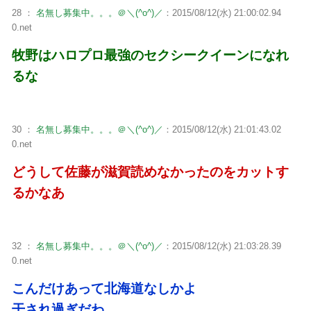
28 ：
名無し募集中。。。＠＼(^o^)／
：2015/08/12(水) 21:00:02.94
0.net
牧野はハロプロ最強のセクシークイーンになれ
るな
30 ：
名無し募集中。。。＠＼(^o^)／
：2015/08/12(水) 21:01:43.02
0.net
どうして佐藤が滋賀読めなかったのをカットす
るかなあ
32 ：
名無し募集中。。。＠＼(^o^)／
：2015/08/12(水) 21:03:28.39
0.net
こんだけあって北海道なしかよ
干され過ぎだわ