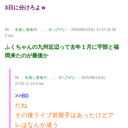
3日に分けろよｗ
80 ：
名無し募集中。。。＠＼(^o^)／
：2015/08/12(水) 21:47:10.38
0.net
ふくちゃんの九州近辺って去年１月に宇部と福
岡来たのが最後か
84 ：
名無し募集中。。。＠＼(^o^)／
：2015/08/12(水)
21:50:11.13 0.net
>>80
だね
その後ライブ前握手はあったけどア
レはなんか違う