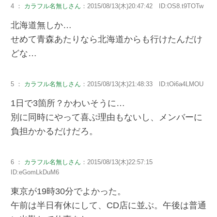
4 ：
カラフル名無しさん
：2015/08/13(木)20:47:42 ID:OS8.t9TOTw
北海道無しか…
せめて青森あたりなら北海道からも行けたんだけ
どな…
5 ：
カラフル名無しさん
：2015/08/13(木)21:48:33 ID:tOi6a4LMOU
1日で3箇所？かわいそうに…
別に同時にやって喜ぶ理由もないし、メンバーに
負担かかるだけだろ。
6 ：
カラフル名無しさん
：2015/08/13(木)22:57:15
ID:eGomLkDuM6
東京が19時30分でよかった。
午前は半日有休にして、CD店に並ぶ。午後は普通