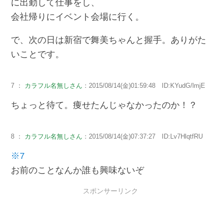
に出勤して仕事をし、
会社帰りにイベント会場に行く。
で、次の日は新宿で舞美ちゃんと握手。ありがた
いことです。
7 ：
カラフル名無しさん
：2015/08/14(金)01:59:48 ID:KYudG/lmjE
ちょっと待て。痩せたんじゃなかったのか！？
8 ：
カラフル名無しさん
：2015/08/14(金)07:37:27 ID:Lv7HlqtfRU
※7
お前のことなんか誰も興味ないぞ
スポンサーリンク