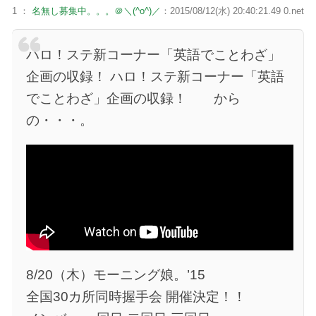
1 ：
名無し募集中。。。＠＼(^o^)／
：2015/08/12(水) 20:40:21.49 0.net
ハロ！ステ新コーナー「英語でことわざ」
企画の収録！ ハロ！ステ新コーナー「英語
でことわざ」企画の収録！ から
の・・・。
8/20（木）モーニング娘。’15
全国30カ所同時握手会 開催決定！！