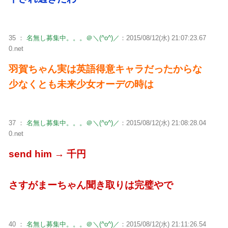
35 ：
名無し募集中。。。＠＼(^o^)／
：2015/08/12(水) 21:07:23.67
0.net
羽賀ちゃん実は英語得意キャラだったからな
少なくとも未来少女オーデの時は
37 ：
名無し募集中。。。＠＼(^o^)／
：2015/08/12(水) 21:08:28.04
0.net
send him → 千円
さすがまーちゃん聞き取りは完璧やで
40 ：
名無し募集中。。。＠＼(^o^)／
：2015/08/12(水) 21:11:26.54