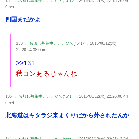
131 ：
名無し募集中。。。＠＼(^o^)／
：2015/08/12(水) 22:18:26.09
0.net
四国まだかよ
133 ：
名無し募集中。。。＠＼(^o^)／
：2015/08/12(水)
22:20:24.38 0.net
>>131
秋コンあるじゃんね
135 ：
名無し募集中。。。＠＼(^o^)／
：2015/08/12(水) 22:26:08.44
0.net
北海道はキタラジ来まくりだから外されたんか