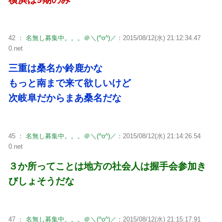
42 ：
名無し募集中。。。＠＼(^o^)／
：2015/08/12(水) 21:12:34.47
0.net
三重は桑名か鈴鹿かな
もっと南まで来て欲しいけど
次岐阜だからまあ桑名だな
45 ：
名無し募集中。。。＠＼(^o^)／
：2015/08/12(水) 21:14:26.54
0.net
３か所ってことは地方の社会人は握手会参加き
びしょそうだな
47 ：
名無し募集中。。。＠＼(^o^)／
：2015/08/12(水) 21:15:17.91