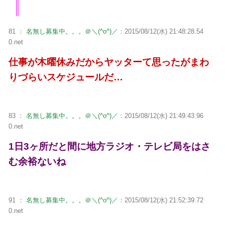
81 ：
名無し募集中。。。＠＼(^o^)／
：2015/08/12(水) 21:48:28.54
0.net
仕事が木曜休みだからヤッターて思ったがまわ
りづらいスケジュールだ…
83 ：
名無し募集中。。。＠＼(^o^)／
：2015/08/12(水) 21:49:43.96
0.net
1日3ヶ所だと間に地方ラジオ・テレビ局をはさ
む余裕ないね
91 ：
名無し募集中。。。＠＼(^o^)／
：2015/08/12(水) 21:52:39.72
0.net