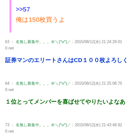
>>57
俺は150枚買うよ
63 ：
名無し募集中。。。＠＼(^o^)／
：2015/08/12(水) 21:24:29.01
0.net
証券マンのエリートさんはCD１００枚よろしく
64 ：
名無し募集中。。。＠＼(^o^)／
：2015/08/12(水) 21:25:08.75
0.net
１位とってメンバーを喜ばせてやりたいよなあ
73 ：
名無し募集中。。。＠＼(^o^)／
：2015/08/12(水) 21:43:49.92
0.net