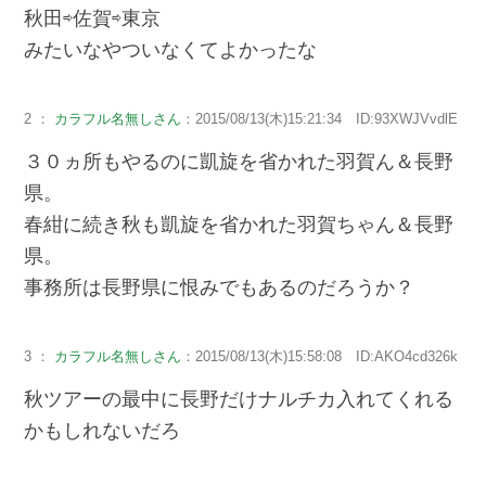
秋田⇨佐賀⇨東京
みたいなやついなくてよかったな
2 ：
カラフル名無しさん
：2015/08/13(木)15:21:34 ID:93XWJVvdlE
３０ヵ所もやるのに凱旋を省かれた羽賀ん＆長野
県。
春紺に続き秋も凱旋を省かれた羽賀ちゃん＆長野
県。
事務所は長野県に恨みでもあるのだろうか？
3 ：
カラフル名無しさん
：2015/08/13(木)15:58:08 ID:AKO4cd326k
秋ツアーの最中に長野だけナルチカ入れてくれる
かもしれないだろ