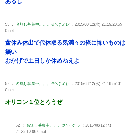
あるし
55 ：
名無し募集中。。。＠＼(^o^)／
：2015/08/12(水) 21:19:20.55
0.net
盆休み休出で代休取る気満々の俺に怖いものは
無い
おかげで土日しか休めねえよ
57 ：
名無し募集中。。。＠＼(^o^)／
：2015/08/12(水) 21:19:57.31
0.net
オリコン１位とろうぜ
62 ：
名無し募集中。。。＠＼(^o^)／
：2015/08/12(水)
21:23:10.06 0.net