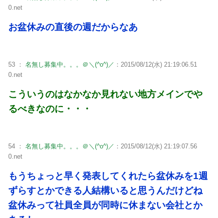
0.net
お盆休みの直後の週だからなあ
53 ：
名無し募集中。。。＠＼(^o^)／
：2015/08/12(水) 21:19:06.51
0.net
こういうのはなかなか見れない地方メインでや
るべきなのに・・・
54 ：
名無し募集中。。。＠＼(^o^)／
：2015/08/12(水) 21:19:07.56
0.net
もうちょっと早く発表してくれたら盆休みを1週
ずらすとかできる人結構いると思うんだけどね
盆休みって社員全員が同時に休まない会社とか