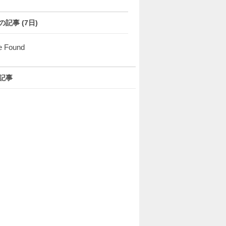
の記事 (7日)
e Found
記事