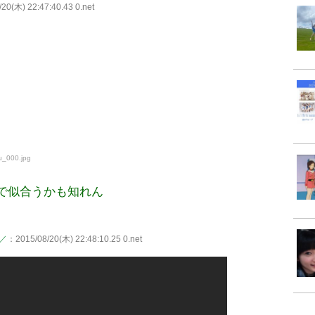
20(木) 22:47:40.43 0.net
u_000.jpg
で似合うかも知れん
)／
：2015/08/20(木) 22:48:10.25 0.net