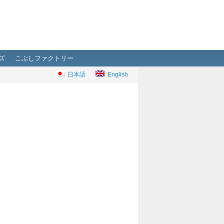
ズ
こぶしファクトリー
日本語
English