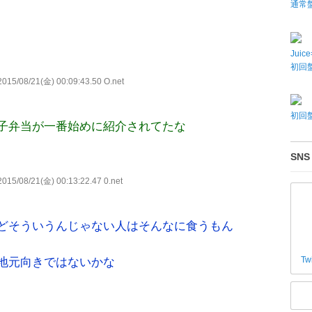
通常
Juic
初回盤
015/08/21(金) 00:09:43.50 O.net
初回盤
子弁当が一番始めに紹介されてたな
SNS
015/08/21(金) 00:13:22.47 0.net
どそういうんじゃない人はそんなに食うもん
Tw
地元向きではないかな