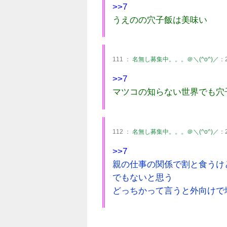
>>7
うえのの穴子飯は美味い
111 ：
名無し募集中。。。＠＼(^o^)／
：2
>>7
マツコの知らない世界でも穴
112 ：
名無し募集中。。。＠＼(^o^)／
：2
>>7
親の仕事の関係で割と食うけ
でもないと思う
どっちかって言うと外向けで