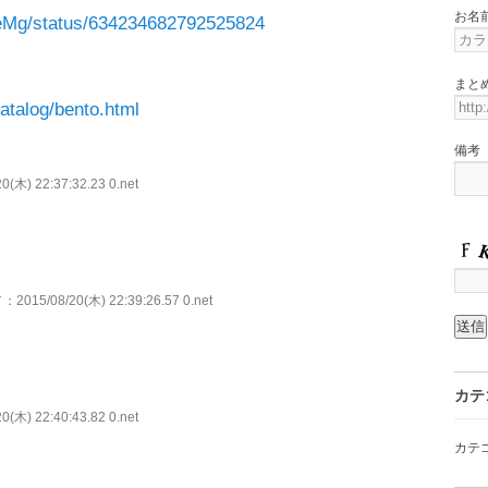
お名
meMg/status/634234682792525824
まと
atalog/bento.html
備考
0(木) 22:37:32.23 0.net
／
：2015/08/20(木) 22:39:26.57 0.net
カテ
0(木) 22:40:43.82 0.net
カテ