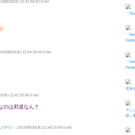
/08/20(木) 22:42:58.92 0.net
「The 
や
「Hel
Fes
15/08/20(木) 22:44:29.44 0.net
「Hel
Fes
宮本佳
0(木) 22:41:55.66 0.net
なのは邪道なん？
アン
胆／
＼(^o^)／
：2015/08/20(木) 22:44:20.60 0.net