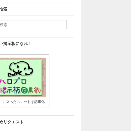
検索
い掲示板になれ！
こに立ったスレッドを記事化
めリクエスト