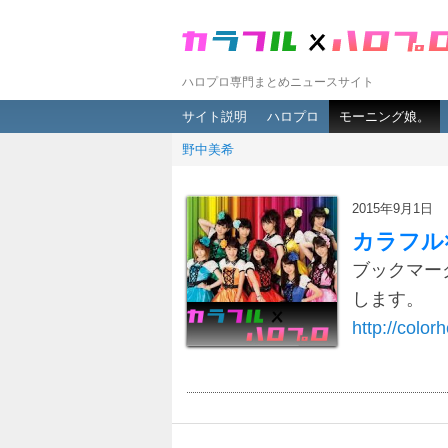
ハロプロ専門まとめニュースサイト
メインメニュー
メインコンテンツへ移動
サブコンテンツへ移動
サイト説明
ハロプロ
モーニング娘。
野中美希
2015年9月1日
カラフル
ブックマー
します。
http://colorh