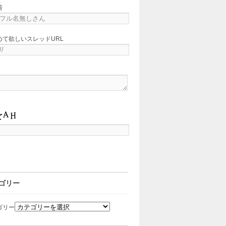
前
めて欲しいスレッドURL
ゴリー
ゴリー