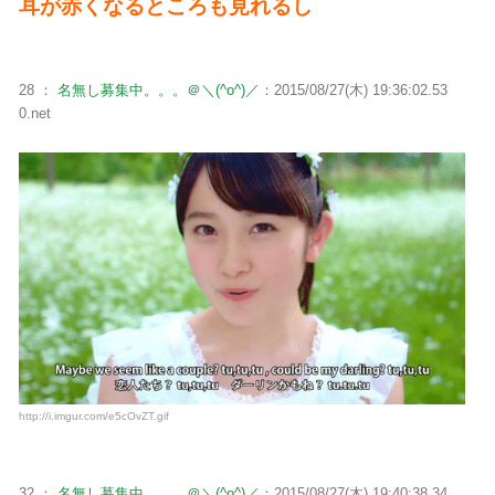
耳が赤くなるところも見れるし
28 ：
名無し募集中。。。＠＼(^o^)／
：2015/08/27(木) 19:36:02.53
0.net
http://i.imgur.com/e5cOvZT.gif
32 ：
名無し募集中。。。＠＼(^o^)／
：2015/08/27(木) 19:40:38.34