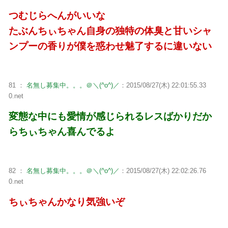
つむじらへんがいいな
たぶんちぃちゃん自身の独特の体臭と甘いシャ
ンプーの香りが僕を惑わせ魅了するに違いない
81 ：
名無し募集中。。。＠＼(^o^)／
：2015/08/27(木) 22:01:55.33
0.net
変態な中にも愛情が感じられるレスばかりだか
らちぃちゃん喜んでるよ
82 ：
名無し募集中。。。＠＼(^o^)／
：2015/08/27(木) 22:02:26.76
0.net
ちぃちゃんかなり気強いぞ