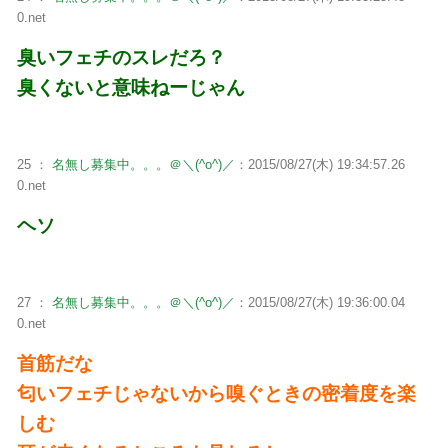
0.net
臭いフェチのスレだろ？
臭くないと意味ねーじゃん
25 ：
名無し募集中。。。＠＼(^o^)／
：2015/08/27(木) 19:34:57.26
0.net
ヘソ
27 ：
名無し募集中。。。＠＼(^o^)／
：2015/08/27(木) 19:36:00.04
0.net
首筋だな
匂いフェチじゃないから嗅ぐときの密着度を楽
しむ