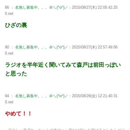
86 ：
名無し募集中。。。＠＼(^o^)／
：2015/08/27(木) 22:05:42.25
0.net
ひざの裏
90 ：
名無し募集中。。。＠＼(^o^)／
：2015/08/27(木) 22:57:49.86
0.net
ラジオを半年近く聞いてみて森戸は前田っぽい
と思った
94 ：
名無し募集中。。。＠＼(^o^)／
：2015/08/28(金) 12:21:40.31
0.net
やめて！！