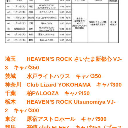
埼玉 HEAVEN’S ROCK さいたま新都心 VJ-
3 キャパ350
茨城 水戸ライトハウス キャパ350
神奈川 Club Lizard YOKOHAMA キャパ300
千葉 柏PALOOZA キャパ450
栃木 HEAVEN’S ROCK Utsunomiya VJ-
2 キャパ300
東京 原宿アストロホール キャパ500
群馬 高崎 club FLEEZ キャパ250（ブース