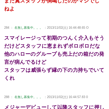
また糞スタッフが恫喝したのかマジでし
ねよ
284 ：
名無し募集中。。。
：2013/11/02(土) 16:44:48.65 O
スマイレージって初期のつんく介入もそう
だけどスタッフに恵まれずボロボロだな
他のハローのグループも売上だの箱だの発
言が病んでるけど
スタッフは威張らず縁の下の力持ちでいて
くれ
288 ：
名無し募集中。。。
：2013/11/02(土) 16:44:57.83 0
メジャーデビューして以降スタッフに押し