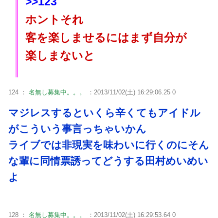
>>123
ホントそれ
客を楽しませるにはまず自分が
楽しまないと
124 ：
名無し募集中。。。
：2013/11/02(土) 16:29:06.25 0
マジレスするといくら辛くてもアイドル
がこういう事言っちゃいかん
ライブでは非現実を味わいに行くのにそん
な輩に同情票誘ってどうする田村めいめい
よ
128 ：
名無し募集中。。。
：2013/11/02(土) 16:29:53.64 0