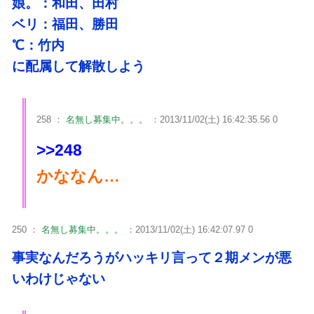
娘。：和田、田村
ベリ：福田、勝田
℃：竹内
に配属して解散しよう
258 ：
名無し募集中。。。
：2013/11/02(土) 16:42:35.56 0
>>248
かななん…
250 ：
名無し募集中。。。
：2013/11/02(土) 16:42:07.97 0
事実なんだろうがハッキリ言って２期メンが悪
いわけじゃない