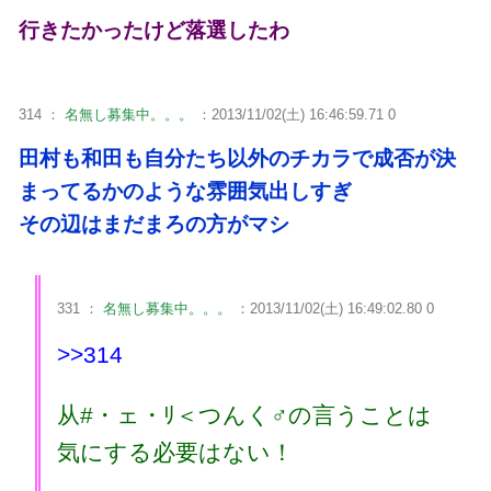
行きたかったけど落選したわ
314 ：
名無し募集中。。。
：2013/11/02(土) 16:46:59.71 0
田村も和田も自分たち以外のチカラで成否が決
まってるかのような雰囲気出しすぎ
その辺はまだまろの方がマシ
331 ：
名無し募集中。。。
：2013/11/02(土) 16:49:02.80 0
>>314
从#・ェ・ﾘ＜つんく♂の言うことは
気にする必要はない！