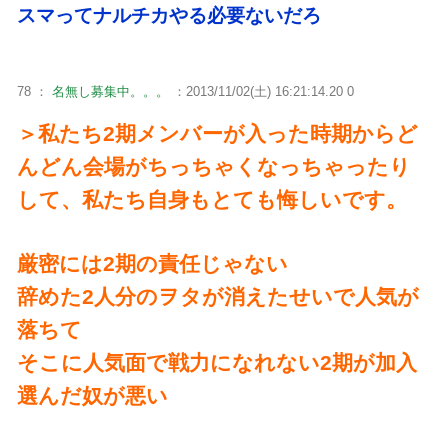
スマってナルチカやる必要ないだろ
78 ：
名無し募集中。。。
：2013/11/02(土) 16:21:14.20 0
＞私たち2期メンバーが入った時期からど
んどん会場がちっちゃくなっちゃったり
して、私たち自身もとても悔しいです。
厳密には2期の責任じゃない
辞めた2人分のヲタが消えたせいで人気が
落ちて
そこに人気面で戦力になれない2期が加入
選んだ奴が悪い