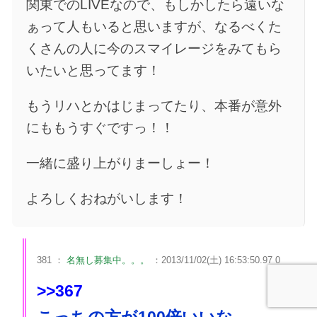
関東でのLIVEなので、もしかしたら遠いな
ぁって人もいると思いますが、なるべくた
くさんの人に今のスマイレージをみてもら
いたいと思ってます！
もうリハとかはじまってたり、本番が意外
にももうすぐですっ！！
一緒に盛り上がりまーしょー！
よろしくおねがいします！
381 ：
名無し募集中。。。
：2013/11/02(土) 16:53:50.97 0
>>367
こっちの方が100倍いいな