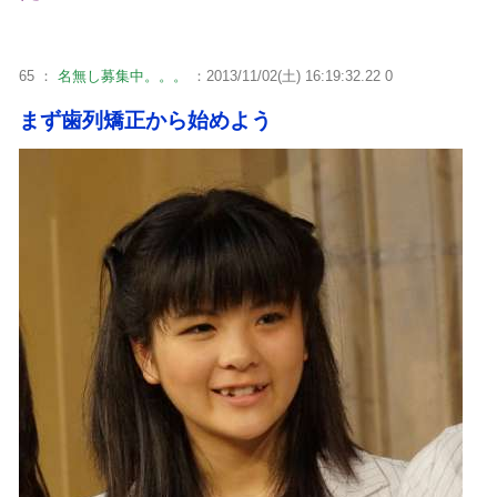
65 ：
名無し募集中。。。
：2013/11/02(土) 16:19:32.22 0
まず歯列矯正から始めよう