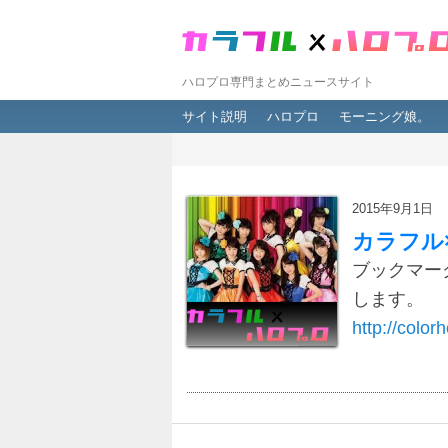
ハロプロ専門まとめニュースサイト
メインメニュー
メインコンテンツへ移動
サブコンテンツへ移動
サイト説明
ハロプロ
モーニング娘。
2015年9月1日
カラフル
ブックマー
します。
http://colorh