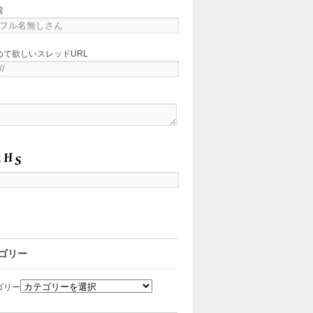
前
めて欲しいスレッドURL
ゴリー
ゴリー