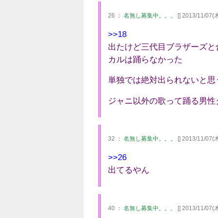
26 ：
名無し募集中。。。
[] 2013/11/07(
>>18
出たけど三代目ブラザーズと
カルは踊らなかった
単独では絶対出られないと思
ジャニ以外の歌って踊る男性
32 ：
名無し募集中。。。
[] 2013/11/07(
>>26
出てるやん
40 ：
名無し募集中。。。
[] 2013/11/07(