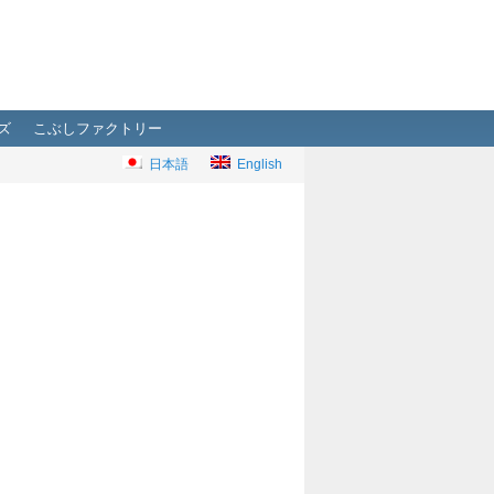
ズ
こぶしファクトリー
日本語
English