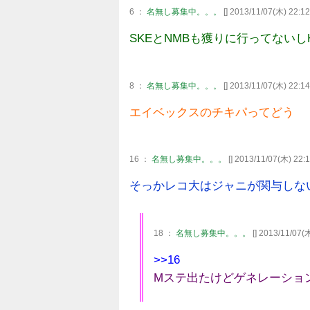
6 ：
名無し募集中。。。
[] 2013/11/07(木) 22:12
SKEとNMBも獲りに行ってないし
8 ：
名無し募集中。。。
[] 2013/11/07(木) 22:14
エイベックスのチキパってどう
16 ：
名無し募集中。。。
[] 2013/11/07(木) 22:
そっかレコ大はジャニが関与しないか
18 ：
名無し募集中。。。
[] 2013/11/07(
>>16
Mステ出たけどゲネレーショ