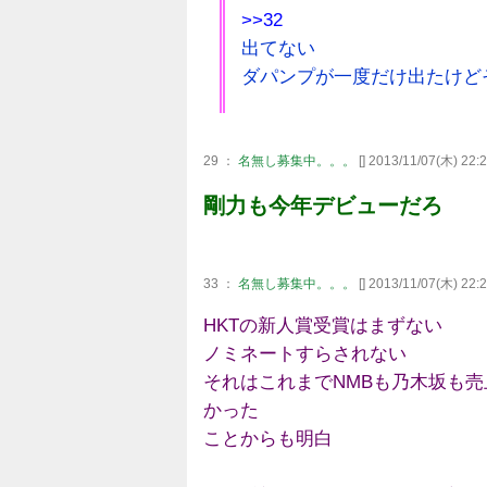
>>32
出てない
ダパンプが一度だけ出たけど
29 ：
名無し募集中。。。
[] 2013/11/07(木) 22:
剛力も今年デビューだろ
33 ：
名無し募集中。。。
[] 2013/11/07(木) 22:
HKTの新人賞受賞はまずない
ノミネートすらされない
それはこれまでNMBも乃木坂も
かった
ことからも明白