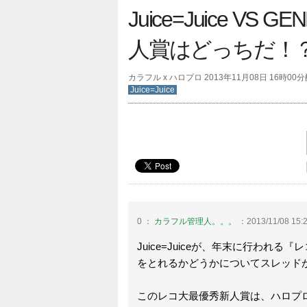
Juice=Juice VS
人賞はどっちだ！
カラフル x ハロプロ 2013年11月08日 16時00
Juice=Juice
0 ：
カラフル管理人。。。
：2013/11/08 15:2
Juice=Juiceが、年末に行われ
をとれるかどうかについてスレッド
このレコ大最優秀新人賞は、ハロプ