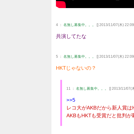
4 ：
名無し募集中。。。
[] 2013/11/07(木) 22:09
共演してたな
5 ：
名無し募集中。。。
[] 2013/11/07(木) 22:09
HKTじゃないの？
11 ：
名無し募集中。。。
[] 2013/11/07(
>>5
レコ大がAKBだから新人賞は
AKBもHKTも受賞だと批判