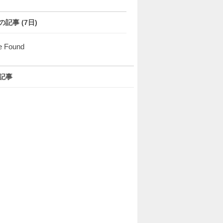
の記事 (7日)
e Found
記事