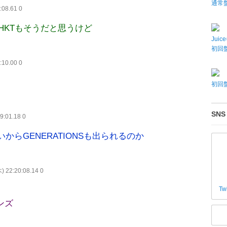
通常
:08.61 0
HKTもそうだと思うけど
Juic
初回盤
:10.00 0
初回盤
SNS
19:01.18 0
らGENERATIONSも出られるのか
木) 22:20:08.14 0
Tw
ンズ