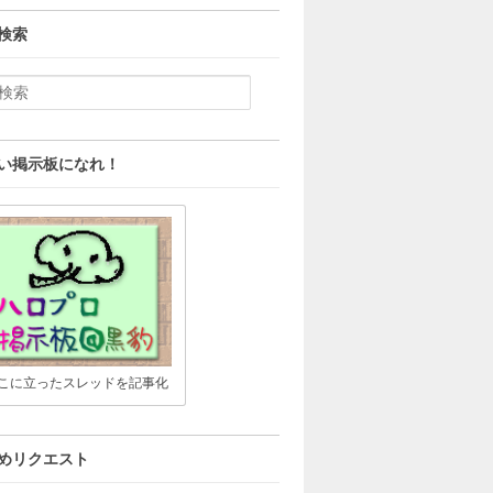
検索
い掲示板になれ！
こに立ったスレッドを記事化
めリクエスト