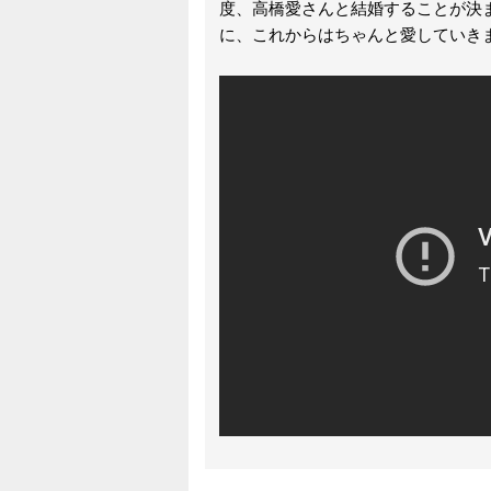
度、高橋愛さんと結婚することが決
に、これからはちゃんと愛していき