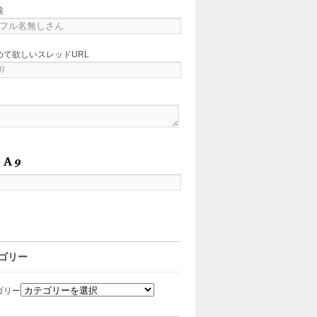
前
めて欲しいスレッドURL
ゴリー
ゴリー