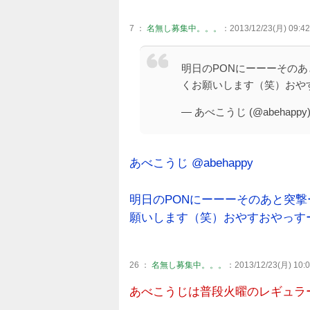
7 ：
名無し募集中。。。
：2013/12/23(月) 09:42
明日のPONにーーーその
くお願いします（笑）おや
— あべこうじ (@abehappy
あべこうじ ‏@abehappy
明日のPONにーーーそのあと突
願いします（笑）おやすおやっす
26 ：
名無し募集中。。。
：2013/12/23(月) 10:0
あべこうじは普段火曜のレギュラ