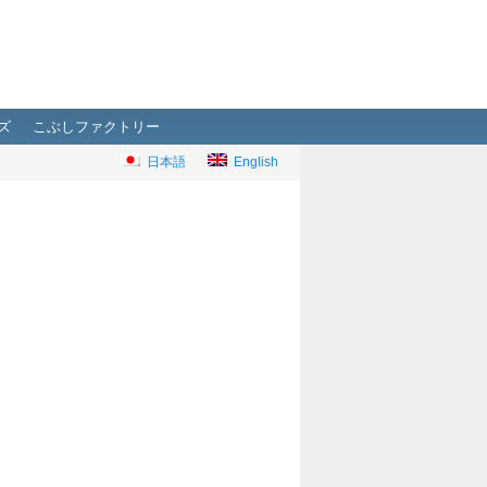
ズ
こぶしファクトリー
日本語
English