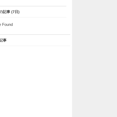
の記事 (7日)
e Found
記事