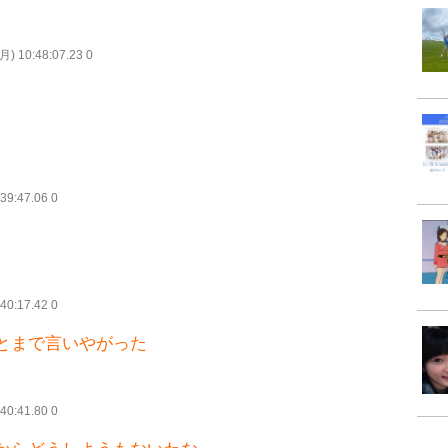
月) 10:48:07.23 0
39:47.06 0
40:17.42 0
とまで言いやがった
40:41.80 0