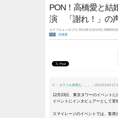
PON！高橋愛と結
演 「謝れ！」の
カラフル x ハロプロ 2013年12月24日 20時00
OG
高橋愛
0 ：
カラフル管理人。。。
：2013/12/24 17:1
12月23日、東京タワーのイベント
イベントにインタビュアーとして登
スマイレージのイベントでは、客席