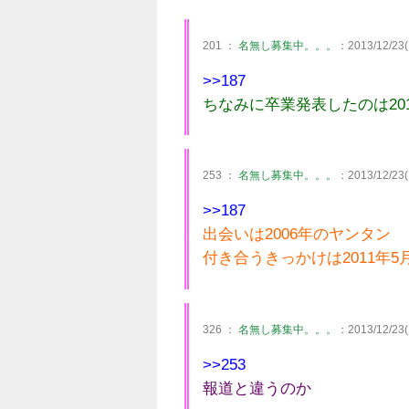
201 ：
名無し募集中。。。
：2013/12/23(
>>187
ちなみに卒業発表したのは201
253 ：
名無し募集中。。。
：2013/12/23(
>>187
出会いは2006年のヤンタン
付き合うきっかけは2011年5
326 ：
名無し募集中。。。
：2013/12/23(
>>253
報道と違うのか