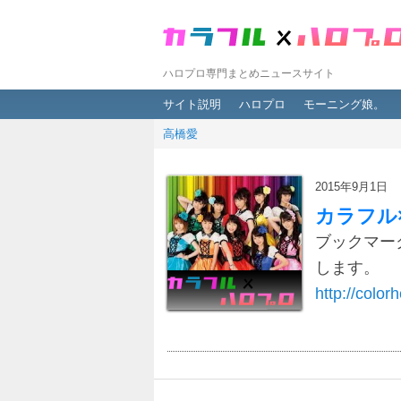
ハロプロ専門まとめニュースサイト
メインメニュー
メインコンテンツへ移動
サブコンテンツへ移動
サイト説明
ハロプロ
モーニング娘。
高橋愛
2015年9月1日
カラフル
ブックマー
します。
http://colorh