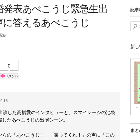
婚発表あべこうじ緊急生出
記事
声に答えるあべこうじ
検索
分配信
新し
0
9:16
こ
に出演した高橋愛のインタビューと、スマイレージの池袋
場したあべこうじの出演シーン。
まと
からの「あべこうじ！」「謝ってくれ！」の声に「この