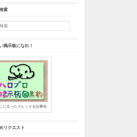
検索
い掲示板になれ！
こに立ったスレッドを記事化
めリクエスト