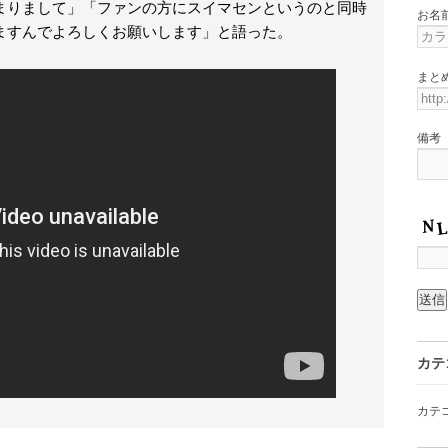
まりまして」「ファンの方にスイマセンというのと同時
お名
ますんでよろしくお願いします」と語った。
まと
備考
カテ
カテ