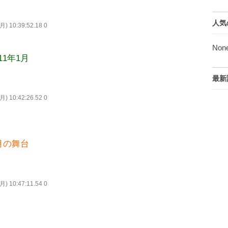
人気
月) 10:39:52.18 0
Non
1年1月
最新
月) 10:42:26.52 0
月の舞台
月) 10:47:11.54 0