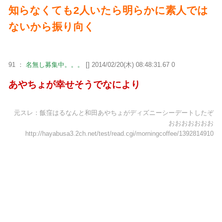
知らなくても2人いたら明らかに素人では
ないから振り向く
91 ：
名無し募集中。。。
[] 2014/02/20(木) 08:48:31.67 0
あやちょが幸せそうでなにより
元スレ：飯窪はるなんと和田あやちょがディズニーシーデートしたぞ
おおおおおおお
http://hayabusa3.2ch.net/test/read.cgi/morningcoffee/1392814910