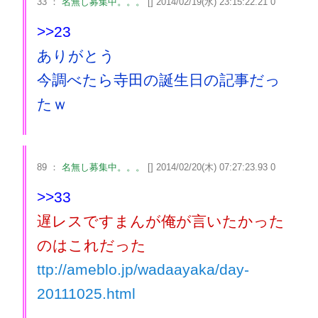
33 ：
名無し募集中。。。
[] 2014/02/19(水) 23:15:22.21 0
>>23
ありがとう
今調べたら寺田の誕生日の記事だっ
たｗ
89 ：
名無し募集中。。。
[] 2014/02/20(木) 07:27:23.93 0
>>33
遅レスですまんが俺が言いたかった
のはこれだった
ttp://ameblo.jp/wadaayaka/day-
20111025.html