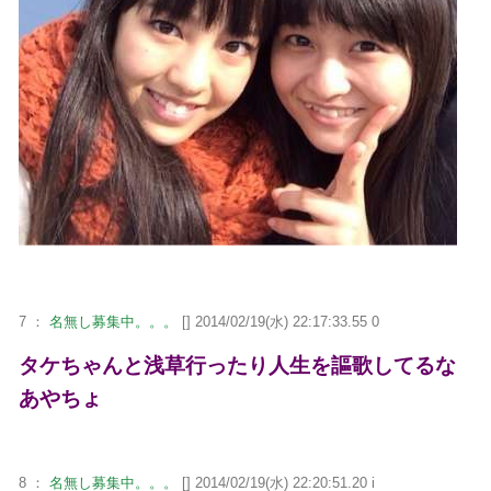
7 ：
名無し募集中。。。
[] 2014/02/19(水) 22:17:33.55 0
タケちゃんと浅草行ったり人生を謳歌してるな
あやちょ
8 ：
名無し募集中。。。
[] 2014/02/19(水) 22:20:51.20 i