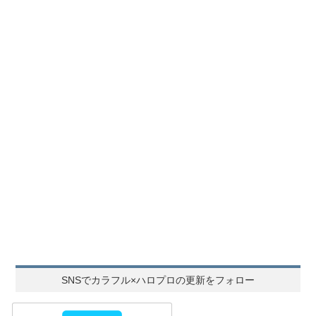
SNSでカラフル×ハロプロの更新をフォロー