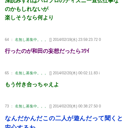
深読みすればハロプロのディズニー宣伝仕事な
のかもしれないが
楽しそうなら何より
64 ：
名無し募集中。。。
[] 2014/02/19(水) 23:59:23.72 0
行ったのが和田の妄想だったらｺﾜｲ
65 ：
名無し募集中。。。
[] 2014/02/20(木) 00:02:11.83 i
もう付き合っちゃえよ
73 ：
名無し募集中。。。
[] 2014/02/20(木) 00:38:27.50 0
なんだかんだこの二人が遊んだって聞くと
安心するわ