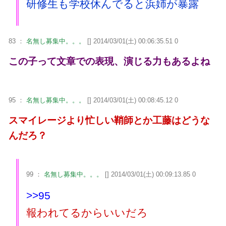
研修生も学校休んでると浜姉が暴露
83 ：
名無し募集中。。。
[] 2014/03/01(土) 00:06:35.51 0
この子って文章での表現、演じる力もあるよね
95 ：
名無し募集中。。。
[] 2014/03/01(土) 00:08:45.12 0
スマイレージより忙しい鞘師とか工藤はどうな
んだろ？
99 ：
名無し募集中。。。
[] 2014/03/01(土) 00:09:13.85 0
>>95
報われてるからいいだろ