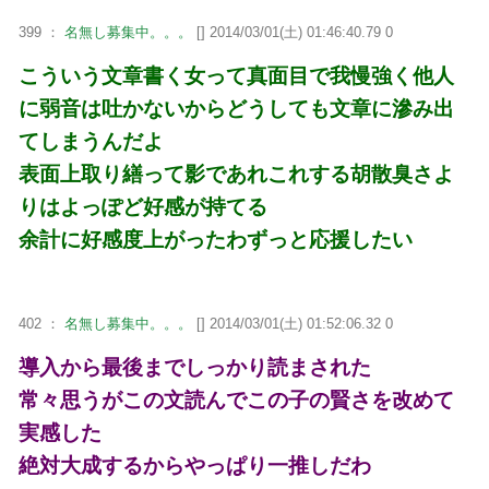
399 ：
名無し募集中。。。
[] 2014/03/01(土) 01:46:40.79 0
こういう文章書く女って真面目で我慢強く他人
に弱音は吐かないからどうしても文章に滲み出
てしまうんだよ
表面上取り繕って影であれこれする胡散臭さよ
りはよっぽど好感が持てる
余計に好感度上がったわずっと応援したい
402 ：
名無し募集中。。。
[] 2014/03/01(土) 01:52:06.32 0
導入から最後までしっかり読まされた
常々思うがこの文読んでこの子の賢さを改めて
実感した
絶対大成するからやっぱり一推しだわ