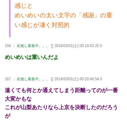
感じと
めいめいの太い文字の「感謝」の重
い感じが凄く対照的
156 ：
名無し募集中。。。
[] 2014/03/01(土) 00:19:03.25 0
めいめいは重いんだよ
167 ：
名無し募集中。。。
[] 2014/03/01(土) 00:20:40.54 0
遠くても何とか通えてしまう距離ってのが一番
大変かもな
これが山梨あたりなら上京を決断したのだろう
が