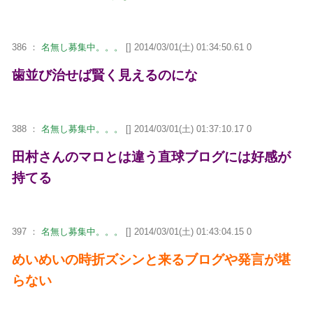
386 ：
名無し募集中。。。
[] 2014/03/01(土) 01:34:50.61 0
歯並び治せば賢く見えるのにな
388 ：
名無し募集中。。。
[] 2014/03/01(土) 01:37:10.17 0
田村さんのマロとは違う直球ブログには好感が
持てる
397 ：
名無し募集中。。。
[] 2014/03/01(土) 01:43:04.15 0
めいめいの時折ズシンと来るブログや発言が堪
らない