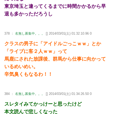
東京埼玉と違ってくるまでに時間かかるから早
退も多かっただろうし
378 ：
名無し募集中。。。
[] 2014/03/01(土) 01:32:10.96 0
クラスの男子に「アイドルごっこｗｗ」とか
「ライブに客２人ｗｗ」って
馬鹿にされた放課後、群馬から仕事に向かって
いるめいめい。
辛気臭くもなるわ！！
384 ：
名無し募集中。。。
[] 2014/03/01(土) 01:34:26.50 0
スレタイみてかっけーと思ったけど
本文読んで悲しくなった