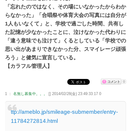
「忘れたのではなく、その場にいなかったからわか
らなかった」「合唱祭や体育大会の写真には自分が
1人もいなくて」と、学校で過ごした時間、共有し
た記憶が少なかったことに、泣けなかった代わりに
「違う意味でも泣けて」くるとしている「学校での
思い出があまりできなかった分、スマイレージ頑張
ろう」と健気に宣言している。
【カラフル管理人】
コメント
0
1 ：
名無し募集中。。。
[] 2014/02/28(金) 23:49:33.17 0
ttp://ameblo.jp/smileage-submember/entry-
11784272814.html