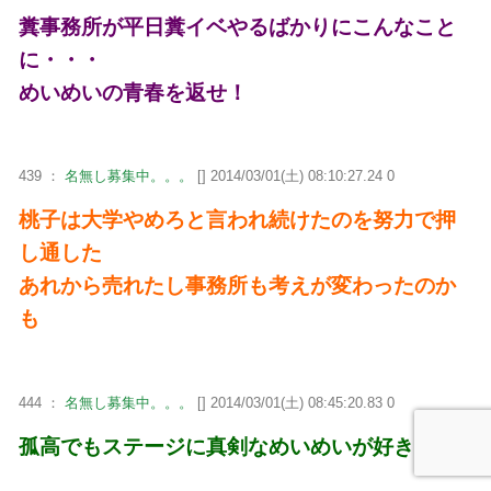
糞事務所が平日糞イベやるばかりにこんなこと
に・・・
めいめいの青春を返せ！
439 ：
名無し募集中。。。
[] 2014/03/01(土) 08:10:27.24 0
桃子は大学やめろと言われ続けたのを努力で押
し通した
あれから売れたし事務所も考えが変わったのか
も
444 ：
名無し募集中。。。
[] 2014/03/01(土) 08:45:20.83 0
孤高でもステージに真剣なめいめいが好き