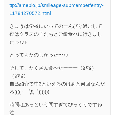
ttp://ameblo.jp/smileage-submember/entry-
11784270572.html
きょうは学校にいってのーんびり過ごして
夜はクラスの子たちとご飯食べに行きまし
たっ♪♪♪
とってもたのしかった〜♪♪
そして、たくさん食べたーーー（≧∇≦）
（≧∇≦）
自己紹介で中3といえるのはあと何回なんだ
ろ((((；゜Д゜)))))))
時間はあっという間すぎてびっくりですね
泣