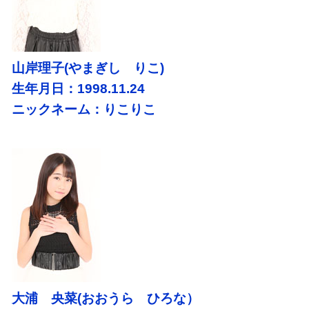
山岸理子(やまぎし りこ)
生年月日：1998.11.24
ニックネーム：りこりこ
大浦 央菜(おおうら ひろな）