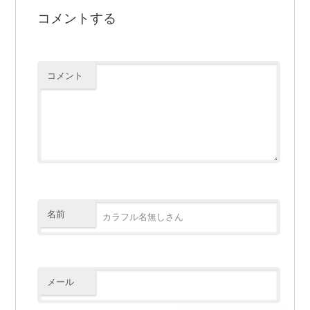
コメントする
コメント
名前
メール