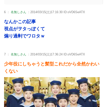
6 ：
名無しさん
：2014/03/15(土)17:16:30 ID:oVD6SeATX
なんかこの記事
視点がヲタっぽくて
煽り過剰でワロタｗ
7 ：
名無しさん
：2014/03/15(土)17:36:24 ID:oVD6SeATX
少年役にしちゃうと髪型これだから全然かわい
くない