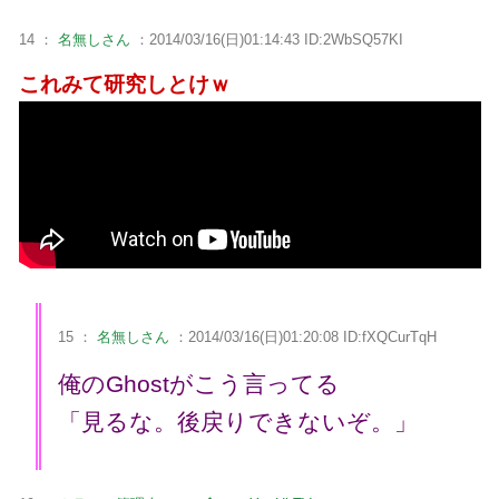
14 ：
名無しさん
：2014/03/16(日)01:14:43 ID:2WbSQ57KI
これみて研究しとけｗ
15 ：
名無しさん
：2014/03/16(日)01:20:08 ID:fXQCurTqH
俺のGhostがこう言ってる
「見るな。後戻りできないぞ。」