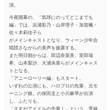
演。
今夜開幕の、「気球にのってどこまでも
編」では、浜浦彩乃・山岸理子・加賀楓・
佐々木莉佳子ら
がメインキャストとなり、ウィーン少年合
唱団さながらの美声を披露する。
また明日朝からは、田辺奈菜美、室田瑞
希、山本梨沙、大浦央菜らがメインキャス
トとなる、
「アニーローリー編」もスタート。
いずれの公演にも、ハロプロの先輩、元モ
ーニング娘。の保田圭と小川麻琴が出演
し、ふたりも、
「さすがアイドルの先輩！」という、貫禄