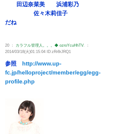
田辺奈菜美 浜浦彩乃
佐々木莉佳子
だね
20 ：
カラフル管理人。。。◆ ozroYcuHhTV.
：
2014/03/18(火)01:15:04 ID:zRr8rJRQ1
参照
http://www.up-
fc.jp/helloproject/member/egg/egg-
profile.php