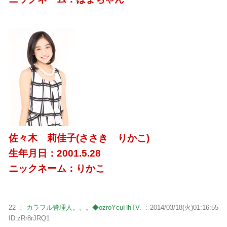
佐々木 莉佳子(ささき りかこ)
生年月日：2001.5.28
ニックネーム：りかこ
22 ：
カラフル管理人。。。◆ozroYcuHhTV.
：2014/03/18(火)01:16:55
ID:zRr8rJRQ1