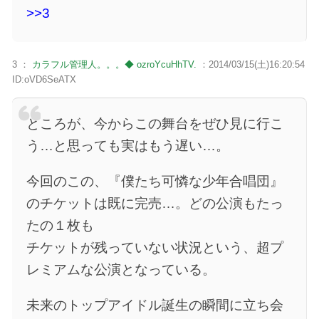
>>3
3 ：
カラフル管理人。。。◆ ozroYcuHhTV.
：2014/03/15(土)16:20:54
ID:oVD6SeATX
ところが、今からこの舞台をぜひ見に行こ
う…と思っても実はもう遅い…。
今回のこの、『僕たち可憐な少年合唱団』
のチケットは既に完売…。どの公演もたっ
たの１枚も
チケットが残っていない状況という、超プ
レミアムな公演となっている。
未来のトップアイドル誕生の瞬間に立ち会