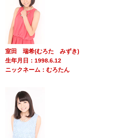
室田 瑞希(むろた みずき)
生年月日：1998.6.12
ニックネーム：むろたん