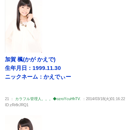
加賀 楓(かが かえで)
生年月日：1999.11.30
ニックネーム：かえでぃー
21 ：
カラフル管理人。。。◆ozroYcuHhTV.
：2014/03/18(火)01:16:22
ID:zRr8rJRQ1