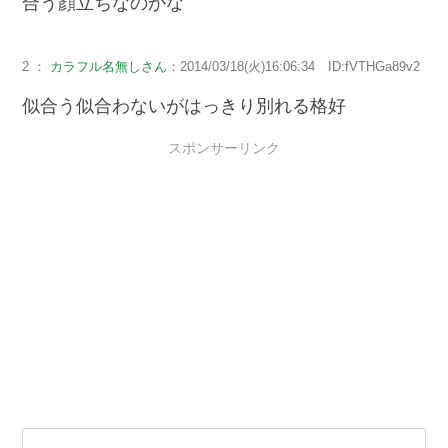
合う顔立ちなのかな
2 ：
カラフル名無しさん
：2014/03/18(火)16:06:34 ID:fVTHGa89v2
似合う似合わないがはっきり別れる格好
スポンサーリンク