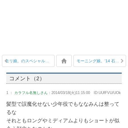
モリ娘。のスペシャルムービーvol.4が更新されたぞ！！「初ライブ速報」 「和解篇」
モーニング娘。’14 石田亜佑美、撮影時に小さすぎて台に乗せられ不満「身長を伸ばしたい！」
コメント（2）
1 ：
カラフル名無しさん
：2014/03/18(火)11:15:00 ID:UUfFVU/UOk
髪型で誤魔化せない少年役でもななみんは整って
るな
それともロングやミディアムよりもショートが似