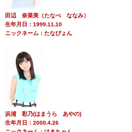
田辺 奈菜美（たなべ ななみ）
生年月日：1999.11.10
ニックネーム：たなぴょん
浜浦 彩乃(はまうら あやの)
生年月日：2000.4.26
ニックネーム：はまちゃん