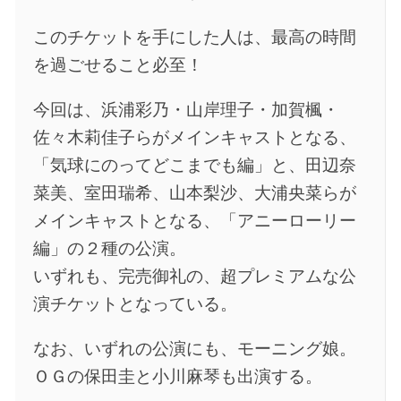
このチケットを手にした人は、最高の時間
を過ごせること必至！
今回は、浜浦彩乃・山岸理子・加賀楓・
佐々木莉佳子らがメインキャストとなる、
「気球にのってどこまでも編」と、田辺奈
菜美、室田瑞希、山本梨沙、大浦央菜らが
メインキャストとなる、「アニーローリー
編」の２種の公演。
いずれも、完売御礼の、超プレミアムな公
演チケットとなっている。
なお、いずれの公演にも、モーニング娘。
ＯＧの保田圭と小川麻琴も出演する。