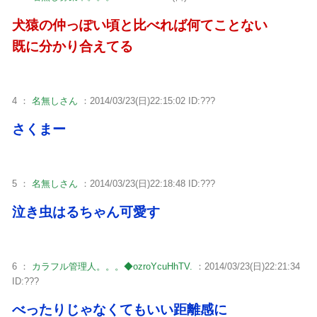
犬猿の仲っぽい頃と比べれば何てことない
既に分かり合えてる
4 ：
名無しさん
：2014/03/23(日)22:15:02 ID:???
さくまー
5 ：
名無しさん
：2014/03/23(日)22:18:48 ID:???
泣き虫はるちゃん可愛す
6 ：
カラフル管理人。。。◆ozroYcuHhTV.
：2014/03/23(日)22:21:34
ID:???
べったりじゃなくてもいい距離感に