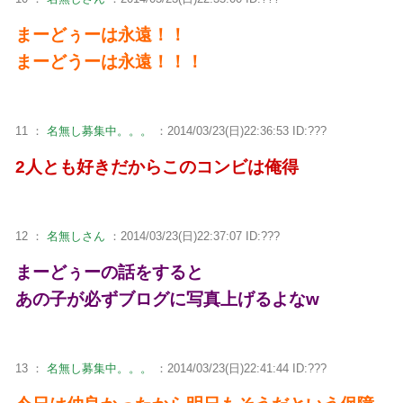
まーどぅーは永遠！！
まーどうーは永遠！！！
11 ：
名無し募集中。。。
：2014/03/23(日)22:36:53 ID:???
2人とも好きだからこのコンビは俺得
12 ：
名無しさん
：2014/03/23(日)22:37:07 ID:???
まーどぅーの話をすると
あの子が必ずブログに写真上げるよなw
13 ：
名無し募集中。。。
：2014/03/23(日)22:41:44 ID:???