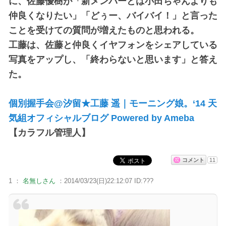
に、佐藤優樹が「新メンバーとは小田ちゃんよりも
仲良くなりたい」「どぅー、バイバイ！」と言った
ことを受けての質問が増えたものと思われる。
工藤は、佐藤と仲良くイヤフォンをシェアしている
写真をアップし、「終わらないと思います」と答え
た。
個別握手会@汐留★工藤 遥｜モーニング娘。‘14 天
気組オフィシャルブログ Powered by Ameba
【カラフル管理人】
コメント
11
1 ：
名無しさん
：2014/03/23(日)22:12:07 ID:???