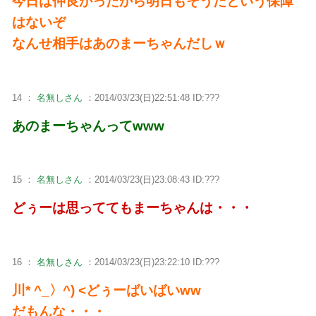
今日は仲良かったから明日もそうだという保障
はないぞ
なんせ相手はあのまーちゃんだしｗ
14 ：
名無しさん
：2014/03/23(日)22:51:48 ID:???
あのまーちゃんってwww
15 ：
名無しさん
：2014/03/23(日)23:08:43 ID:???
どぅーは思っててもまーちゃんは・・・
16 ：
名無しさん
：2014/03/23(日)23:22:10 ID:???
川* ^_〉^) <どぅーばいばいww
だもんな・・・