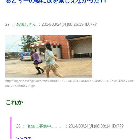
るどぅーの姿に涙を禁じえなかったTT
27 ：
名無しさん
：2014/03/24(月)08:26:39 ID:???
http://imgcc.naver.jp/kaze/mission/USER/20131004/34/3015224/0/280x136xc94c4e71ab
aa12363696e78f.gif
これか
28 ：
名無し募集中。。。
：2014/03/24(月)08:38:14 ID:???