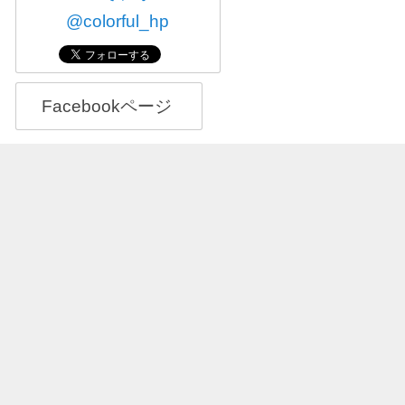
@colorful_hp
Facebookページ