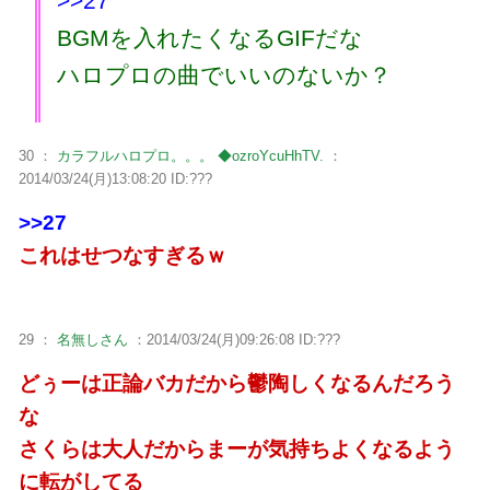
>>27
BGMを入れたくなるGIFだな
ハロプロの曲でいいのないか？
30 ：
カラフルハロプロ。。。 ◆ozroYcuHhTV.
：
2014/03/24(月)13:08:20 ID:???
>>27
これはせつなすぎるｗ
29 ：
名無しさん
：2014/03/24(月)09:26:08 ID:???
どぅーは正論バカだから鬱陶しくなるんだろう
な
さくらは大人だからまーが気持ちよくなるよう
に転がしてる