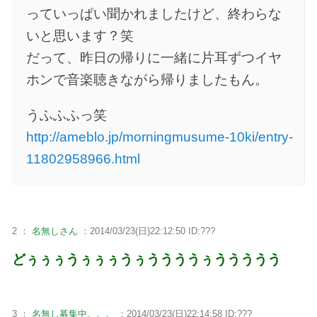
っていっぱい聞かれましたけど、終わらな
いと思います？笑
だって、昨日の帰りに一緒に片耳ずつイヤ
ホンで音楽聴きながら帰りましたもん。
うふふふっ笑
http://ameblo.jp/morningmusume-10ki/entry-
11802958966.html
2 ：
名無しさん
：2014/03/23(日)22:12:50 ID:???
どぅぅぅうぅぅぅうぅううううぅううううう
3 ：
名無し募集中。。。
：2014/03/23(日)22:14:58 ID:???