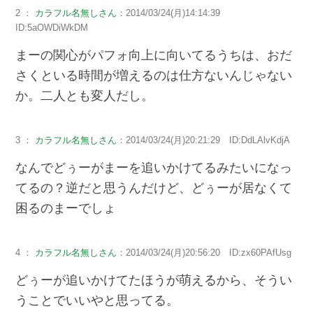
2 ：
カラフル名無しさん
：2014/03/24(月)14:14:39
ID:5aOWDiWkDM
まーの関心がパフォ向上に向いてるうちは、おだ
さくといる時間が増えるのは仕方ないんじゃない
か。二人とも変人だし。
3 ：
カラフル名無しさん
：2014/03/24(月)20:21:29 ID:DdLAlvKdjA
なんでどぅーがまーを追いかけてるみたいになっ
てるの？逆だと思うんだけど、どぅーが居なくて
困るのまーでしょ
4 ：
カラフル名無しさん
：2014/03/24(月)20:56:20 ID:zx60PAfUsg
どぅーが追いかけてたほうが萌えるから、そうい
うことでいいやと思ってる。