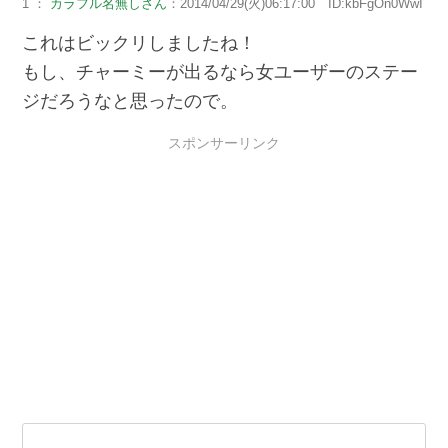
1 ：
カラフル名無しさん
：2014/04/29(火)06:17:00 ID:kbFgOn0WwI
これはビックリしましたね！
もし、チャーミーが出るなら女ユーザーのステー
ジだろうなと思ったので。
スポンサーリンク