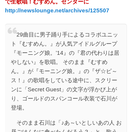
で生歌唱！むすめん。センターに
http://newslounge.net/archives/125507
29曲目に男子踊り手によるコラボユニッ
ト『むすめん。』が人気アイドルグループ
『モーニング娘。’14』の『君の代わりは居
やしない』を歌唱。 そのまま『むすめ
ん。』が『モーニング娘。』の『ザ☆ピ～
ス！』の歌唱をしている途中に、スクリー
ンに「Secret Guest」の文字が浮かび上が
り、ゴールドのスパンコール衣装で石川が
登場。
そのまま石川は「♪あ～いとしいあの人 お
昼ごはんなに食べたんだろう？」と、歌う