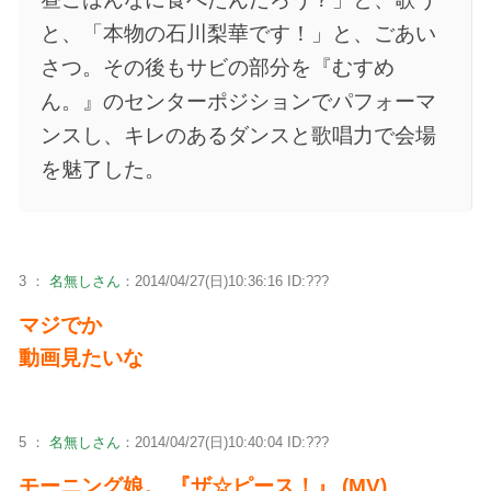
と、「本物の石川梨華です！」と、ごあい
さつ。その後もサビの部分を『むすめ
ん。』のセンターポジションでパフォーマ
ンスし、キレのあるダンスと歌唱力で会場
を魅了した。
3 ：
名無しさん
：2014/04/27(日)10:36:16 ID:???
マジでか
動画見たいな
5 ：
名無しさん
：2014/04/27(日)10:40:04 ID:???
モーニング娘。 『ザ☆ピース！』 (MV)