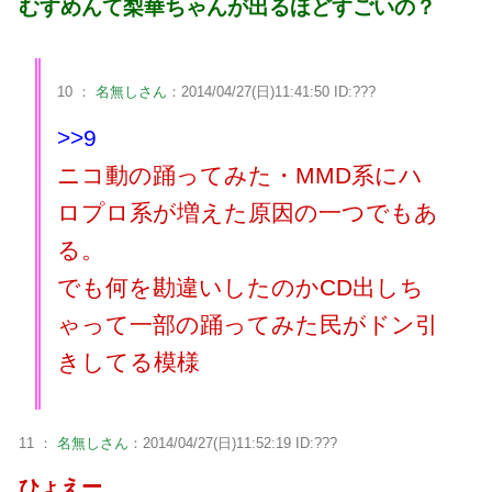
むすめんて梨華ちゃんが出るほどすごいの？
10 ：
名無しさん
：2014/04/27(日)11:41:50 ID:???
>>9
ニコ動の踊ってみた・MMD系にハ
ロプロ系が増えた原因の一つでもあ
る。
でも何を勘違いしたのかCD出しち
ゃって一部の踊ってみた民がドン引
きしてる模様
11 ：
名無しさん
：2014/04/27(日)11:52:19 ID:???
ひょえー