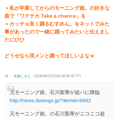
＞私が卒業してからのモーニング娘。の好きな
曲で「ワクテカ Take a chance」を
＞カッチョ良く踊るむすめん。をネットでみた
事があったので一緒に踊ってみたいと伝えまし
たにひひ
どうせなら現メンと踊ってほしいよなｗ
19 ：
名無しさん
：2014/04/27(日)20:58:46 ID:???
元モーニング娘。石川梨華が超パに降臨
http://news.dwango.jp/?itemid=6982
元モーニング娘。の石川梨華がニコニコ超