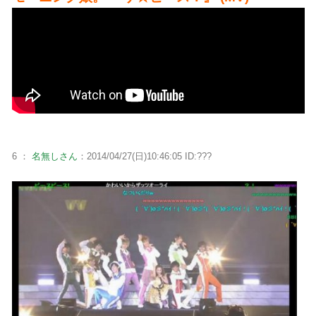
6 ：
名無しさん
：2014/04/27(日)10:46:05 ID:???