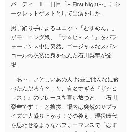
パーティーⅢ一日目「～First Night～」にシ
ークレットゲストとして出演をした。
男子踊り手によるユニット「むすめん。」
がモーニング娘。『ザ☆ピ～ス！』をパフ
ォーマンス中に突然、ゴージャスなスパン
コールの衣装に身を包んだ石川梨華が登
場。
「あ～、いとしいあの人 お昼ごはんなに食
べたんだろう？」と、有名すぎる『ザ☆ピ
～ス！』のフレーズを言い放つと、「石川
梨華です！」と挨拶。場内は突然のサプラ
イズに大盛り上がり！その後も、現役時代
を思わせるようなパフォーマンスで「むす