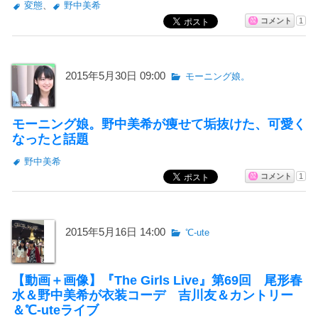
変態
、
野中美希
コメント
1
2015年5月30日 09:00
モーニング娘。
モーニング娘。野中美希が痩せて垢抜けた、可愛く
なったと話題
野中美希
コメント
1
2015年5月16日 14:00
℃-ute
【動画＋画像】『The Girls Live』第69回 尾形春
水＆野中美希が衣装コーデ 吉川友＆カントリー
＆℃-uteライブ