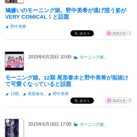
鳩嫌いのモーニング娘。野中美希が逃げ惑う姿が
VERY COMICAL！と話題
野中美希
コメント
1
2015年6月20日 10:00
モーニング娘。
モーニング娘。12期 尾形春水と野中美希が垢抜け
て可愛くなっていると話題
12期
、
尾形春水
、
野中美希
コメント
2
2015年6月18日 17:00
モーニング娘。