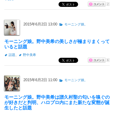
コメント
2
2015年6月2日 13:00
モーニング娘。
モーニング娘。野中美希の美しさが極まりまくって
いると話題
話題
、
野中美希
コメント
6
2015年6月2日 11:00
モーニング娘。
モーニング娘。野中美希は譜久村聖の匂いを嗅ぐの
が好きだと判明、ハロプロ内にまた新たな変態が誕
生したと話題