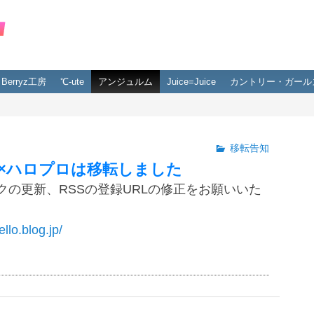
Berryz工房
℃-ute
アンジュルム
Juice=Juice
カントリー・ガール
移転告知
×ハロプロは移転しました
クの更新、RSSの登録URLの修正をお願いいた
ello.blog.jp/