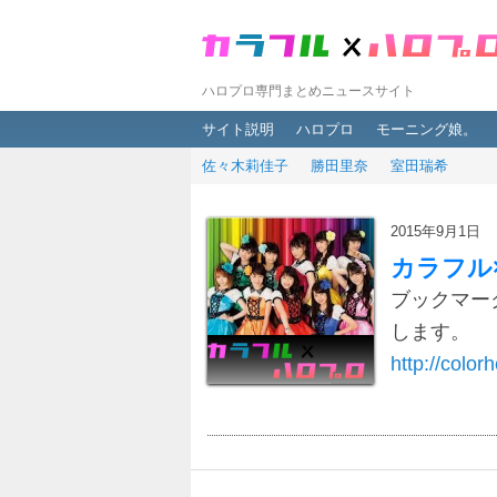
ハロプロ専門まとめニュースサイト
メインメニュー
メインコンテンツへ移動
サブコンテンツへ移動
サイト説明
ハロプロ
モーニング娘。
佐々木莉佳子
勝田里奈
室田瑞希
2015年9月1日
カラフル
ブックマー
します。
http://colorh