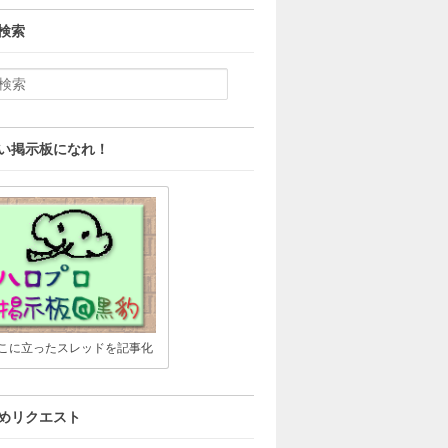
検索
い掲示板になれ！
こに立ったスレッドを記事化
めリクエスト