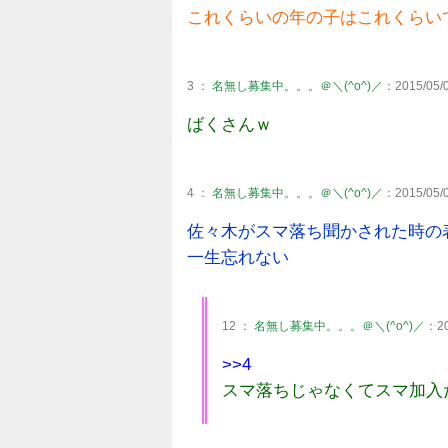
これくらいの年の子はこれくらい
3 ：
名無し募集中。。。＠＼(^o^)／
：2015/05/0
ばくさんｗ
4 ：
名無し募集中。。。＠＼(^o^)／
：2015/05/0
佐々木がスマ落ち聞かされた時の
一生忘れない
12 ：
名無し募集中。。。＠＼(^o^)／
：20
>>4
スマ落ちじゃなくてスマ加入