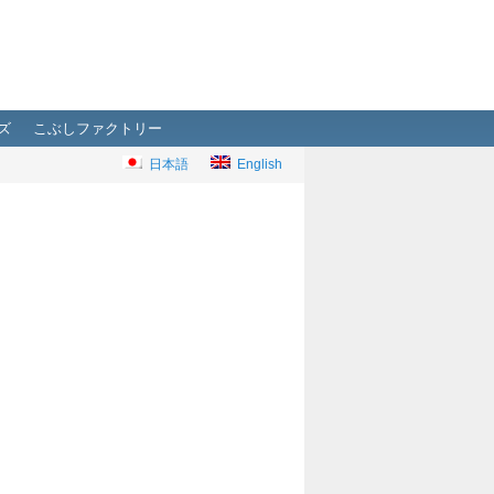
ズ
こぶしファクトリー
日本語
English