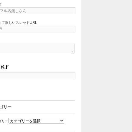
前
めて欲しいスレッドURL
ゴリー
ゴリー