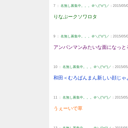
7 ：
名無し募集中。。。＠＼(^o^)／
：2015/05/0
りなぷークソワロタ
9 ：
名無し募集中。。。＠＼(^o^)／
：2015/05/0
アンパンマンみたいな面になっと
10 ：
名無し募集中。。。＠＼(^o^)／
：2015/05/
和田＜むろぱんまん新しい顔じゃ
11 ：
名無し募集中。。。＠＼(^o^)／
：2015/05/
うぇーいで草
13 ：
名無し募集中。。。＠＼(^o^)／
：2015/05/