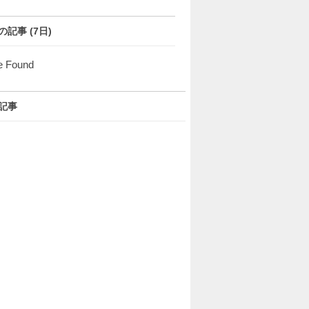
の記事 (7日)
e Found
記事