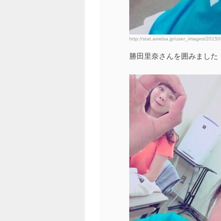
http://stat.ameba.jp/user_images/201
勝田里奈さんを囲みました