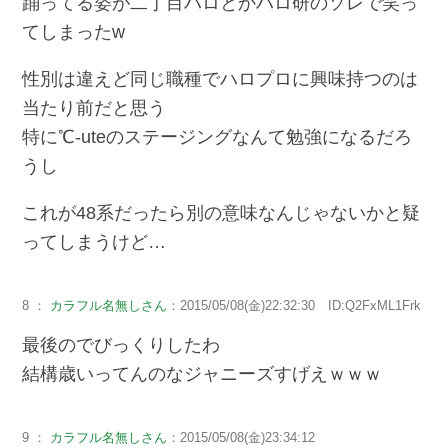
踊ってる姿が二丁目ハロとかハロ研のソレで笑っ
てしまったw
性別は違えど同じ職種でハロプロに興味持つのは
当たり前だと思う
特に℃-uteのステージングなんて勉強になるだろ
うし
これが48系だったら別の意味なんじゃないかと疑
ってしまうけど…
8 ：
カラフル名無しさん
：2015/05/08(金)22:32:30 ID:Q2FxML1Frk
最後のでびっくりしたわ
結構歳いってんのなジャニーズすげえｗｗｗ
9 ：
カラフル名無しさん
：2015/05/08(金)23:34:12