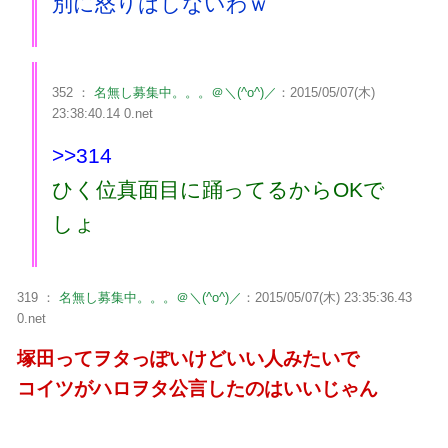
別に怒りはしないわｗ
352 ：
名無し募集中。。。＠＼(^o^)／
：2015/05/07(木)
23:38:40.14 0.net
>>314
ひく位真面目に踊ってるからOKで
しょ
319 ：
名無し募集中。。。＠＼(^o^)／
：2015/05/07(木) 23:35:36.43
0.net
塚田ってヲタっぽいけどいい人みたいで
コイツがハロヲタ公言したのはいいじゃん