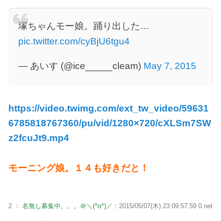
塚ちゃんモー娘。踊り出した…
pic.twitter.com/cyBjU6tgu4
— あいす (@ice_____cleam)
May 7, 2015
https://video.twimg.com/ext_tw_video/59631
6785818767360/pu/vid/1280×720/cXLSm7SW
z2fcuJt9.mp4
モーニング娘。１４も好きだと！
2 ：
名無し募集中。。。＠＼(^o^)／
：2015/05/07(木) 23:09:57.59 0.net