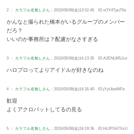
2 ：
カラフル名無しさん
：2015/05/08(金)13:52:45 ID:vOY4TpuT6o
かんなと撮られた橋本がいるグループのメンバー
だろ？
いいのか事務所は？配慮がなさすぎる
3 ：
カラフル名無しさん
：2015/05/08(金)14:13:35 ID:A2ENLW5Jco
ハロプロってよりアイドルが好きなのね
4 ：
カラフル名無しさん
：2015/05/08(金)14:26:40 ID:jYyUbwWFic
歓迎
よくアクロバットしてるの見る
5 ：
カラフル名無しさん
：2015/05/08(金)19:19:36 ID:Hz2PG67XsU