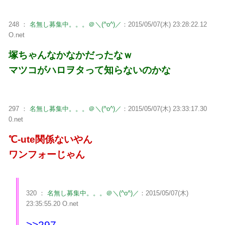
248 ：
名無し募集中。。。＠＼(^o^)／
：2015/05/07(木) 23:28:22.12
O.net
塚ちゃんなかなかだったなｗ
マツコがハロヲタって知らないのかな
297 ：
名無し募集中。。。＠＼(^o^)／
：2015/05/07(木) 23:33:17.30
0.net
℃-ute関係ないやん
ワンフォーじゃん
320 ：
名無し募集中。。。＠＼(^o^)／
：2015/05/07(木)
23:35:55.20 O.net
>>297