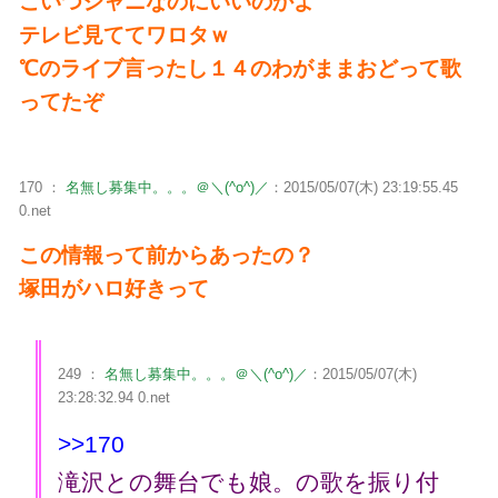
こいつジャニなのにいいのかよ
テレビ見ててワロタｗ
℃のライブ言ったし１４のわがままおどって歌
ってたぞ
170 ：
名無し募集中。。。＠＼(^o^)／
：2015/05/07(木) 23:19:55.45
0.net
この情報って前からあったの？
塚田がハロ好きって
249 ：
名無し募集中。。。＠＼(^o^)／
：2015/05/07(木)
23:28:32.94 0.net
>>170
滝沢との舞台でも娘。の歌を振り付