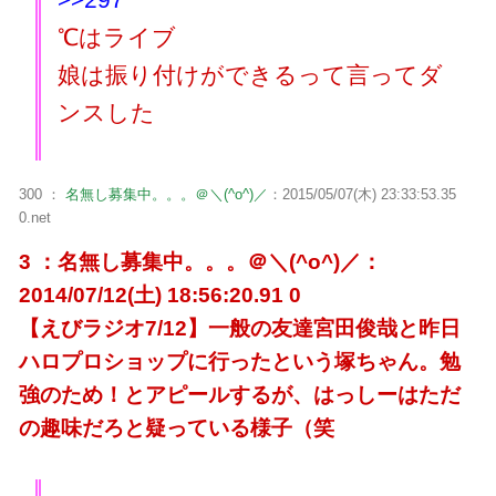
℃はライブ
娘は振り付けができるって言ってダ
ンスした
300 ：
名無し募集中。。。＠＼(^o^)／
：2015/05/07(木) 23:33:53.35
0.net
3 ：名無し募集中。。。＠＼(^o^)／：
2014/07/12(土) 18:56:20.91 0
【えびラジオ7/12】一般の友達宮田俊哉と昨日
ハロプロショップに行ったという塚ちゃん。勉
強のため！とアピールするが、はっしーはただ
の趣味だろと疑っている様子（笑