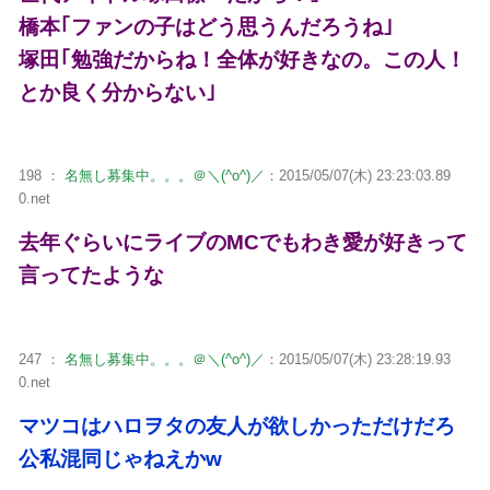
橋本｢ファンの子はどう思うんだろうね｣
塚田｢勉強だからね！全体が好きなの。この人！
とか良く分からない｣
198 ：
名無し募集中。。。＠＼(^o^)／
：2015/05/07(木) 23:23:03.89
0.net
去年ぐらいにライブのMCでもわき愛が好きって
言ってたような
247 ：
名無し募集中。。。＠＼(^o^)／
：2015/05/07(木) 23:28:19.93
0.net
マツコはハロヲタの友人が欲しかっただけだろ
公私混同じゃねえかw