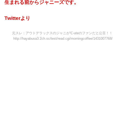
生まれる前からジャニーズです。
Twitterより
元スレ：アウトデラックスのジャニが℃-uteのファンだと公言！！
http://hayabusa3.2ch.sc/test/read.cgi/morningcoffee/1431007768/