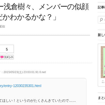
ー浅倉樹々、メンバーの似顔
記事
だかわかるかな？」
検索
分配信
新し
5
／
：2015/05/23(土) 23:03:01.91 0.net
こ
tory/entry-12030235301.html
まと
てほしい！というのがたくさんきていたので……