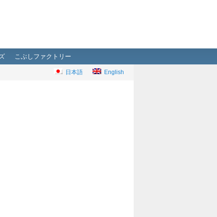
ズ
こぶしファクトリー
日本語
English