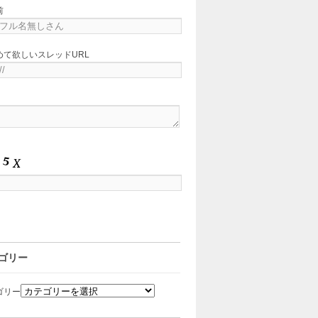
前
めて欲しいスレッドURL
ゴリー
ゴリー