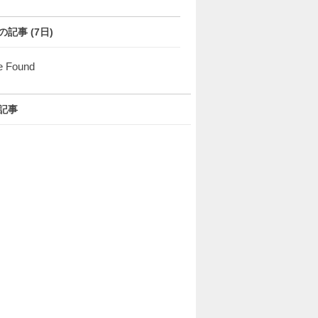
の記事 (7日)
e Found
記事