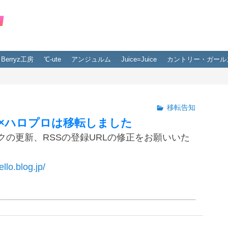
Berryz工房
℃-ute
アンジュルム
Juice=Juice
カントリー・ガール
移転告知
×ハロプロは移転しました
クの更新、RSSの登録URLの修正をお願いいた
ello.blog.jp/