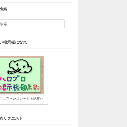
検索
い掲示板になれ！
こに立ったスレッドを記事化
めリクエスト