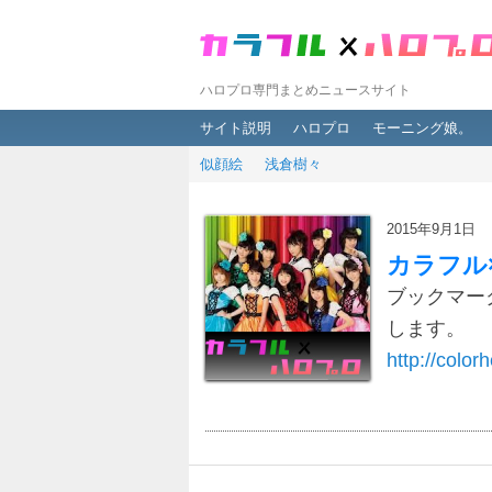
ハロプロ専門まとめニュースサイト
メインメニュー
メインコンテンツへ移動
サブコンテンツへ移動
サイト説明
ハロプロ
モーニング娘。
似顔絵
浅倉樹々
2015年9月1日
カラフル
ブックマー
します。
http://colorh