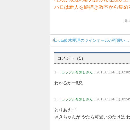
ハロは新人を絵描き教室から集め
元
℃-ute鈴木愛理のツインテールが可愛いと話題
コメント（5）
1 ：
カラフル名無しさん
：2015/05/24(日)16:30
わかるかー‼︎怒
2 ：
カラフル名無しさん
：2015/05/24(日)18:24
とりあえず
ききちゃんが やたら可愛いのだけは 