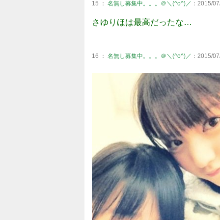
15 ：
名無し募集中。。。＠＼(^o^)／
：2015/07/
さゆりほは最高だったな…
16 ：
名無し募集中。。。＠＼(^o^)／
：2015/07/