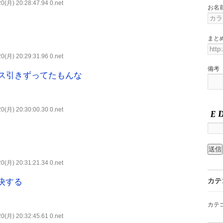
0(月) 20:28:47.94 0.net
お名
まと
0(月) 20:29:31.96 0.net
備考
ロス引きずってたもんな
0(月) 20:30:00.30 0.net
0(月) 20:31:21.34 0.net
カテ
決する
カテ
0(月) 20:32:45.61 0.net