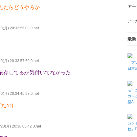
アー
んだらどうやろか
アー
0(月) 20:32:56.03 0.net
最新
0(月) 20:33:57.69 0.net
「アン
日本武
依存してるか気付いてなかった
モーニ
0(月) 20:34:45.97 0.net
カッと
盤A
てたのに
カン
20(月) 20:36:05.42 0.net
ね』