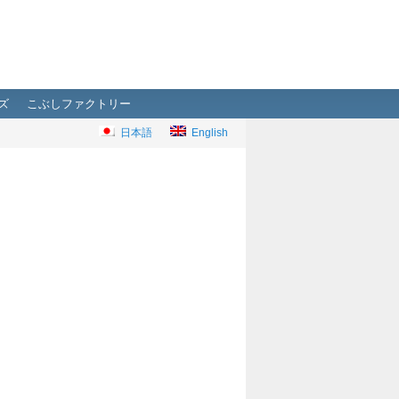
ズ
こぶしファクトリー
日本語
English