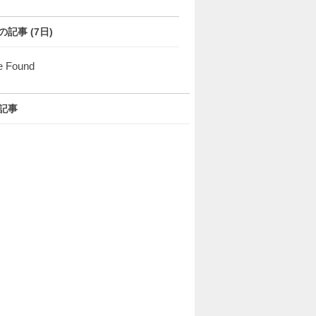
の記事 (7日)
e Found
記事