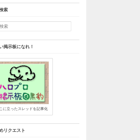
検索
い掲示板になれ！
こに立ったスレッドを記事化
めリクエスト