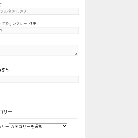
前
めて欲しいスレッドURL
ゴリー
ゴリー