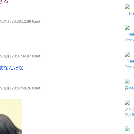
ぎる
「The 
20(月) 20:36:12.99 0.net
「Hel
Fes
20(月) 20:37:34.87 0.net
「Hel
Fes
歳なんだな
宮本佳
20(月) 20:37:49.26 0.net
アン
胆／