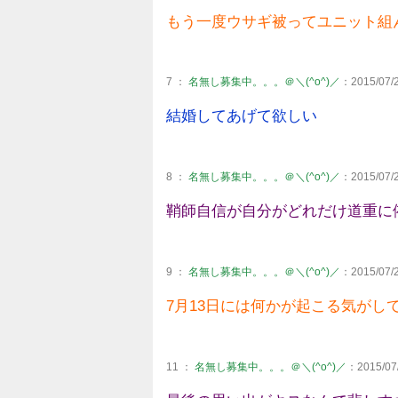
もう一度ウサギ被ってユニット組
7 ：
名無し募集中。。。＠＼(^o^)／
：2015/07/2
結婚してあげて欲しい
8 ：
名無し募集中。。。＠＼(^o^)／
：2015/07/2
鞘師自信が自分がどれだけ道重に
9 ：
名無し募集中。。。＠＼(^o^)／
：2015/07/2
7月13日には何かが起こる気がし
11 ：
名無し募集中。。。＠＼(^o^)／
：2015/07/