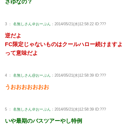
さゆなの？
3 ：
名無しさん＠おーぷん
：2014/05/21(水)12:58:22 ID:???
逆だよ
FC限定じゃないものはクールハロー続けますよ
って意味だよ
4 ：
名無しさん@おーぷん
：2014/05/21(水)12:58:39 ID:???
うおおおおおおお
5 ：
名無しさん＠おーぷん
：2014/05/21(水)12:58:39 ID:???
いや最期のバスツアーやし特例