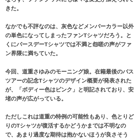
きた。
なかでも不評なのは、灰色などメンバーカラー以外
の単色になってしまったファンTシャツだろう。と
くにバースデーTシャツでは不満と怨嗟の声がファ
ン界隈に満ちていた。
今回、道重さゆみのモーニング娘。在籍最後のバス
ツアーの記念Tシャツのデザイン概要が発表された
が、「ボディー色はピンク」と明記されており、安
堵の声が広がっている。
ただしこれは道重の特例の可能性もあり、色とりど
りのTシャツが復活するかどうかまでは不明なの
で、あまり過度な期待は抱かないほうが良さそう