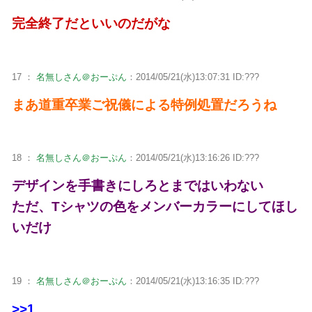
完全終了だといいのだがな
17 ：
名無しさん＠おーぷん
：2014/05/21(水)13:07:31 ID:???
まあ道重卒業ご祝儀による特例処置だろうね
18 ：
名無しさん＠おーぷん
：2014/05/21(水)13:16:26 ID:???
デザインを手書きにしろとまではいわない
ただ、Tシャツの色をメンバーカラーにしてほし
いだけ
19 ：
名無しさん＠おーぷん
：2014/05/21(水)13:16:35 ID:???
>>1