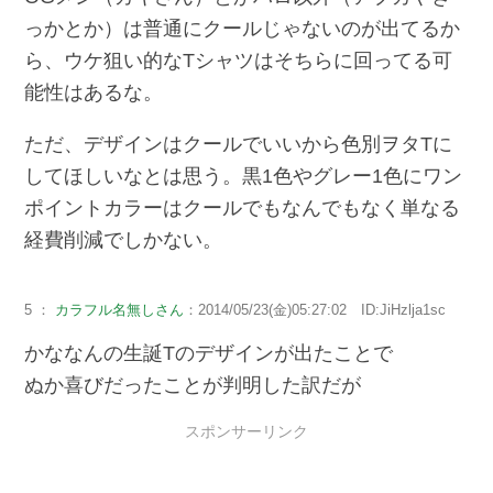
っかとか）は普通にクールじゃないのが出てるか
ら、ウケ狙い的なTシャツはそちらに回ってる可
能性はあるな。
ただ、デザインはクールでいいから色別ヲタTに
してほしいなとは思う。黒1色やグレー1色にワン
ポイントカラーはクールでもなんでもなく単なる
経費削減でしかない。
5 ：
カラフル名無しさん
：2014/05/23(金)05:27:02 ID:JiHzlja1sc
かななんの生誕Tのデザインが出たことで
ぬか喜びだったことが判明した訳だが
スポンサーリンク