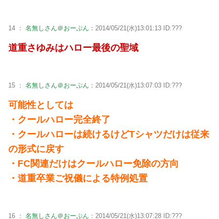
14 ：
名無しさん＠おーぷん
：2014/05/21(水)13:01:13 ID:???
道重さゆみはハロー最後の聖域
15 ：
名無しさん＠おーぷん
：2014/05/21(水)13:07:03 ID:???
可能性としては
・クールハロー完全終了
・クールハローは続けるけどTシャツだけは従来
の形式に戻す
・FC関連だけはクールハロー免除の方向
・道重卒業ご祝儀による特例処置
16 ：
名無しさん＠おーぷん
：2014/05/21(水)13:07:28 ID:???