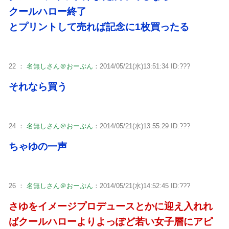
クールハロー終了
とプリントして売れば記念に1枚買ったる
22 ：
名無しさん＠おーぷん
：2014/05/21(水)13:51:34 ID:???
それなら買う
24 ：
名無しさん＠おーぷん
：2014/05/21(水)13:55:29 ID:???
ちゃゆの一声
26 ：
名無しさん＠おーぷん
：2014/05/21(水)14:52:45 ID:???
さゆをイメージプロデュースとかに迎え入れれ
ばクールハローよりよっぽど若い女子層にアピ