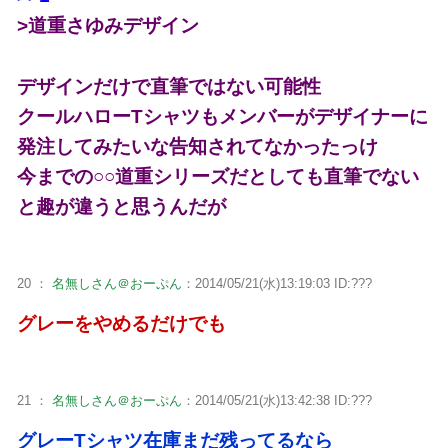
>道重さゆみデザイン
デザインだけで直筆ではない可能性
クールハローTシャツもメンバーがデザイナーに
発注してみたいな告知されてなかったっけ
今までの○○道重シリーズだとしても直筆でない
と趣が違うと思うんだが
20 ：
名無しさん＠おーぷん
：2014/05/21(水)13:19:03 ID:???
グレーをやめるだけでも
21 ：
名無しさん＠おーぷん
：2014/05/21(水)13:42:38 ID:???
グレーTシャツ在庫まだ残ってるなら