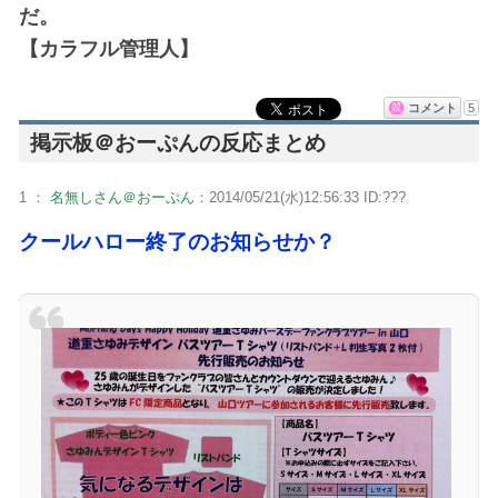
だ。
【カラフル管理人】
コメント
5
掲示板＠おーぷんの反応まとめ
1 ：
名無しさん＠おーぷん
：2014/05/21(水)12:56:33 ID:???
クールハロー終了のお知らせか？