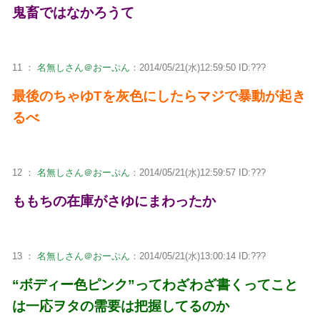
鬼畜ではなかろうて
11 ：
名無しさん＠おーぷん
：2014/05/21(水)12:59:50 ID:???
最後のちゃゆTを灰色にしたらマジで暴動が起き
るべ
12 ：
名無しさん＠おーぷん
：2014/05/21(水)12:59:57 ID:???
ももちの在庫がさゆにまわったか
13 ：
名無しさん＠おーぷん
：2014/05/21(水)13:00:14 ID:???
“ボディー色ピンク”ってわざわざ書くってこと
は一応ヲタの需要は把握してるのか