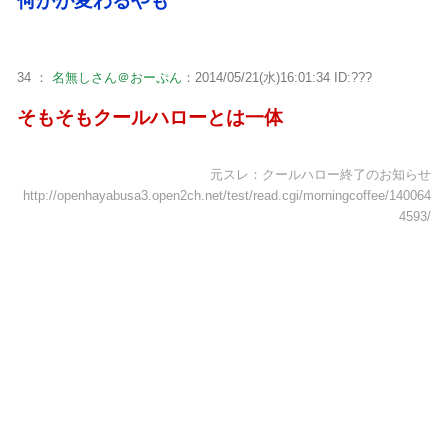
何かが変わるやも
34 ：
名無しさん＠おーぷん
：2014/05/21(水)16:01:34 ID:???
そもそもクールハローとは一体
元スレ：クールハロー終了のお知らせ
http://openhayabusa3.open2ch.net/test/read.cgi/morningcoffee/140064
4593/