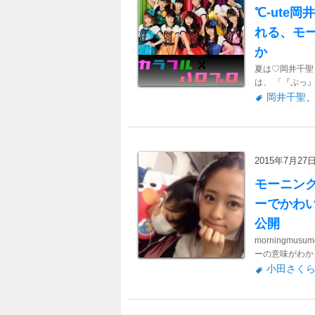
℃-ute
れる、モ
か
夏は♡岡井千聖
は、 「『ぷっ』
岡井千聖
2015年7月27日 
モーニン
ーでかわ
公開
morningmusu
ーの意味がわから
小田さく