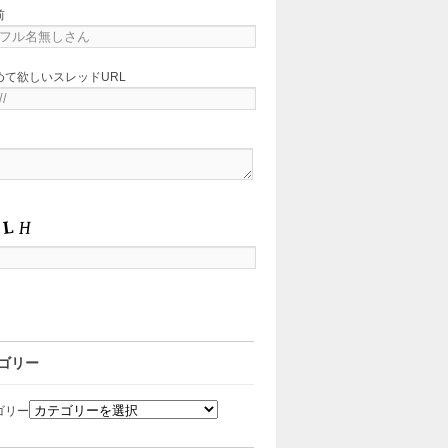
前
めて欲しいスレッドURL
ゴリー
ゴリー