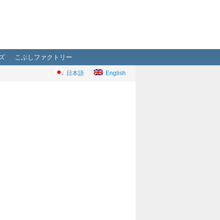
ズ
こぶしファクトリー
日本語
English