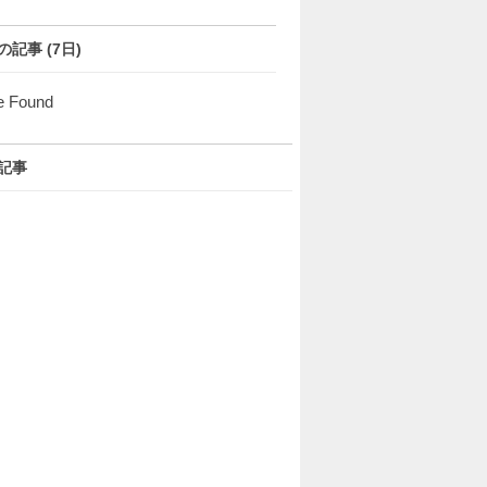
の記事 (7日)
e Found
記事