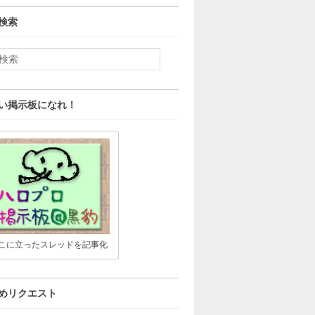
検索
い掲示板になれ！
こに立ったスレッドを記事化
めリクエスト